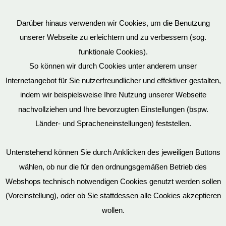
Darüber hinaus verwenden wir Cookies, um die Benutzung
unserer Webseite zu erleichtern und zu verbessern (sog.
funktionale Cookies).
So können wir durch Cookies unter anderem unser
Datenschutz
Internetangebot für Sie nutzerfreundlicher und effektiver gestalten,
indem wir beispielsweise Ihre Nutzung unserer Webseite
nachvollziehen und Ihre bevorzugten Einstellungen (bspw.
Mein Konto
Länder- und Spracheneinstellungen) feststellen.
Untenstehend können Sie durch Anklicken des jeweiligen Buttons
wählen, ob nur die für den ordnungsgemäßen Betrieb des
Vertrag widerrufen
Webshops technisch notwendigen Cookies genutzt werden sollen
(Voreinstellung), oder ob Sie stattdessen alle Cookies akzeptieren
wollen.
AGB