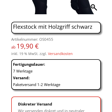
Flexstock mit Holzgriff schwarz
Artikelnummer: OS0455
19,90
€
ab
inkl. 19 % MwSt.
zzgl.
Versandkosten
Fertigungsdauer:
7 Werktage
Versand:
Paketversand 1-2 Werktage
Diskreter Versand
Wir versenden diskret und in neutraler