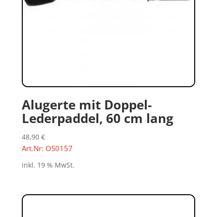
Alugerte mit Doppel-
Lederpaddel, 60 cm lang
48,90
€
Art.Nr: OS0157
inkl. 19 % MwSt.