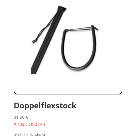
Doppelflexstock
31,90
€
Art.Nr: OS0144
inkl. 19 % MwSt.