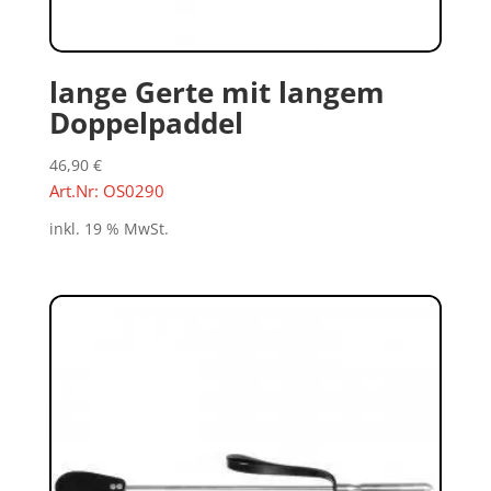
lange Gerte mit langem
Doppelpaddel
46,90
€
Art.Nr: OS0290
inkl. 19 % MwSt.