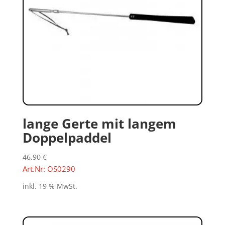
lange Gerte mit langem
Doppelpaddel
46,90
€
Art.Nr: OS0290
inkl. 19 % MwSt.