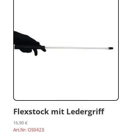
Flexstock mit Ledergriff
16,90
€
Art.Nr: OS0423