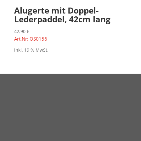
Alugerte mit Doppel-
Lederpaddel, 42cm lang
42,90
€
Art.Nr: OS0156
inkl. 19 % MwSt.