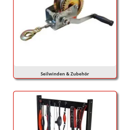
Seilwinden & Zubehör