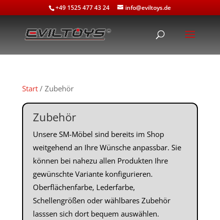
+49 1525 477 43 24
info@eviltoys.de
Start
/ Zubehör
Zubehör
Unsere SM-Möbel sind bereits im Shop
weitgehend an Ihre Wünsche anpassbar. Sie
können bei nahezu allen Produkten Ihre
gewünschte Variante konfigurieren.
Oberflächenfarbe, Lederfarbe,
Schellengrößen oder wählbares Zubehör
lasssen sich dort bequem auswählen.