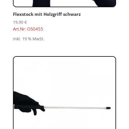
Flexstock mit Holzgriff schwarz
19,90
€
Art.Nr: OS0455
inkl. 19 % MwSt.