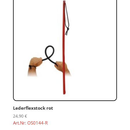
Lederflexstock rot
24,90
€
Art.Nr: OS0144-R