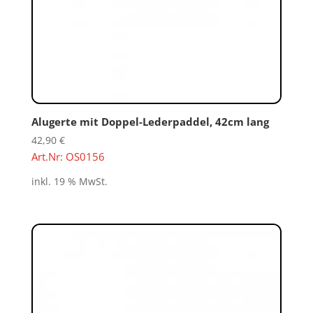
Alugerte mit Doppel-Lederpaddel, 42cm lang
42,90
€
Art.Nr: OS0156
inkl. 19 % MwSt.