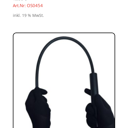
Art.Nr: OS0454
inkl. 19 % MwSt.