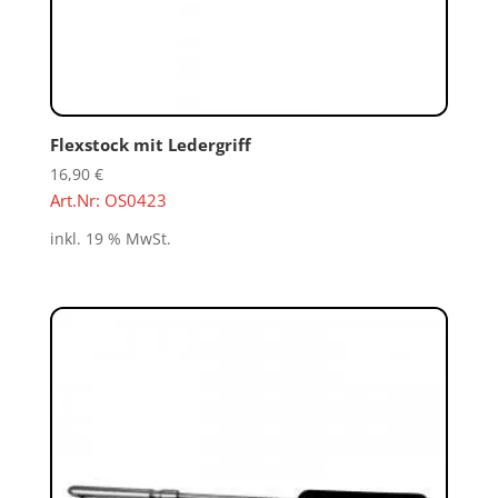
Flexstock mit Ledergriff
16,90
€
Art.Nr: OS0423
inkl. 19 % MwSt.