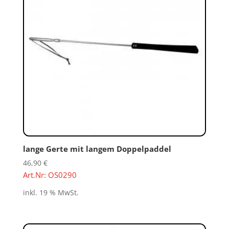
lange Gerte mit langem Doppelpaddel
46,90
€
Art.Nr: OS0290
inkl. 19 % MwSt.