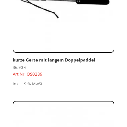
kurze Gerte mit langem Doppelpaddel
36,90
€
Art.Nr: OS0289
inkl. 19 % MwSt.