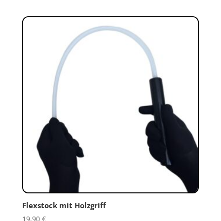
Flexstock mit Holzgriff
19,90
€