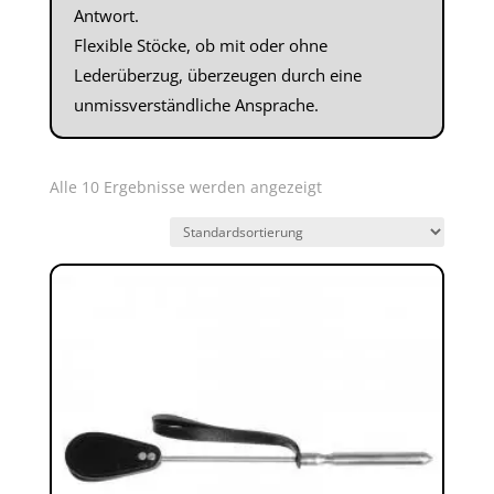
Antwort.
Flexible Stöcke, ob mit oder ohne
Lederüberzug, überzeugen durch eine
unmissverständliche Ansprache.
Alle 10 Ergebnisse werden angezeigt