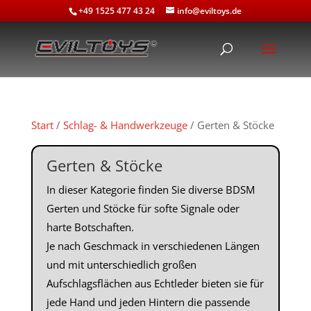
+49 1525 477 43 24
info@eviltoys.de
Start
/
Schlag- & Handwerkzeuge
/ Gerten & Stöcke
Gerten & Stöcke
In dieser Kategorie finden Sie diverse BDSM
Gerten und Stöcke für softe Signale oder
harte Botschaften.
Je nach Geschmack in verschiedenen Längen
und mit unterschiedlich großen
Aufschlagsflächen aus Echtleder bieten sie für
jede Hand und jeden Hintern die passende