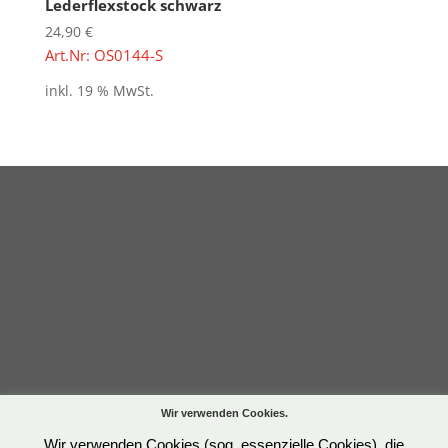
Lederflexstock schwarz
24,90
€
Art.Nr: OS0144-S
inkl. 19 % MwSt.
Wir verwenden Cookies.
Wir verwenden Cookies (sog. essenzielle Cookies), die