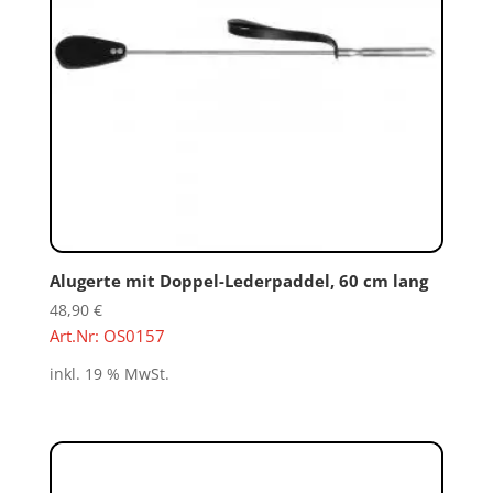
Alugerte mit Doppel-Lederpaddel, 60 cm lang
48,90
€
Art.Nr: OS0157
inkl. 19 % MwSt.