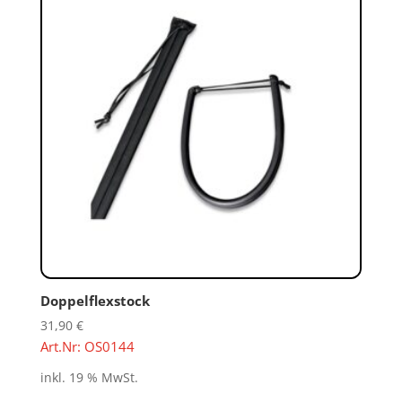
Doppelflexstock
31,90
€
Art.Nr: OS0144
inkl. 19 % MwSt.