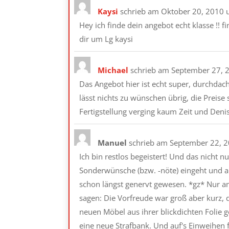
Kaysi
schrieb am
Oktober 20, 2010
Hey ich finde dein angebot echt klasse !! 
dir um Lg kaysi
Michael
schrieb am
September 27, 
Das Angebot hier ist echt super, durchdach
lässt nichts zu wünschen übrig, die Preise
Fertigstellung verging kaum Zeit und Denis 
Manuel
schrieb am
September 22, 
Ich bin restlos begeistert! Und das nicht n
Sonderwünsche (bzw. -nöte) eingeht und ab
schon längst genervt gewesen. *gz* Nur am A
sagen: Die Vorfreude war groß aber kurz, d
neuen Möbel aus ihrer blickdichten Folie 
eine neue Strafbank. Und auf's Einweihen 