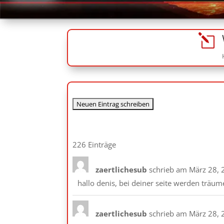
l
226 Einträge
zaertlichesub
schrieb am
März 28, 
hallo denis, bei deiner seite werden träume w
zaertlichesub
schrieb am
März 28, 