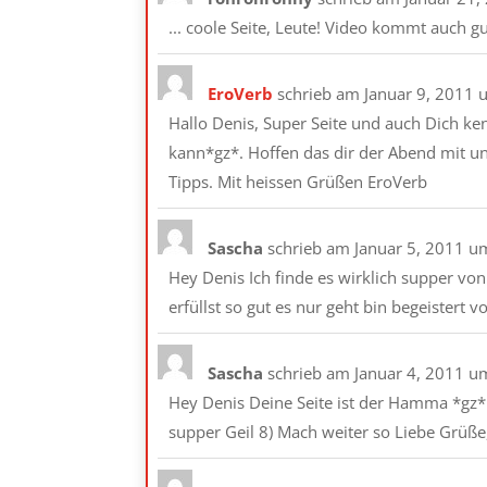
... coole Seite, Leute! Video kommt auch g
EroVerb
schrieb am
Januar 9, 2011
Hallo Denis, Super Seite und auch Dich ke
kann*gz*. Hoffen das dir der Abend mit uns
Tipps. Mit heissen Grüßen EroVerb
Sascha
schrieb am
Januar 5, 2011
u
Hey Denis Ich finde es wirklich supper vo
erfüllst so gut es nur geht bin begeistert 
Sascha
schrieb am
Januar 4, 2011
u
Hey Denis Deine Seite ist der Hamma *gz* 
supper Geil 8) Mach weiter so Liebe Grüße