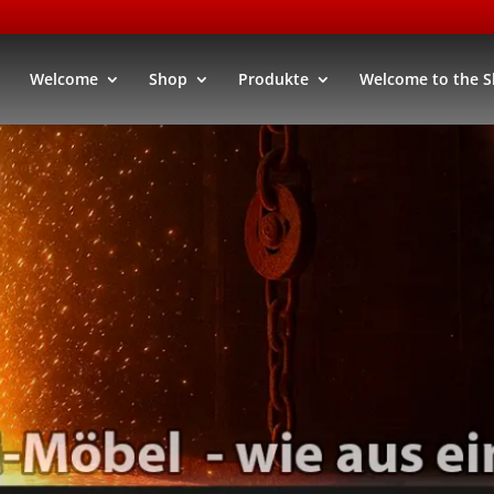
Welcome
Shop
Produkte
Welcome to the 