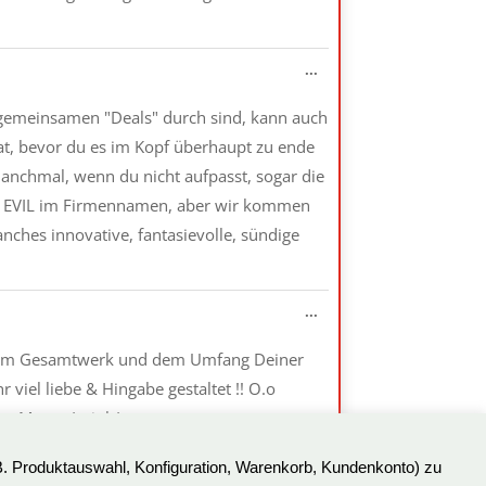
Diese
...
Metabox
ein-/ausblenden.
n gemeinsamen "Deals" durch sind, kann auch
 hat, bevor du es im Kopf überhaupt zu ende
 manchmal, wenn du nicht aufpasst, sogar die
 Wort EVIL im Firmennamen, aber wir kommen
nches innovative, fantasievolle, sündige
Diese
...
Metabox
ein-/ausblenden.
on dem Gesamtwerk und dem Umfang Deiner
 viel liebe & Hingabe gestaltet !! O.o
e .. Mone. *wink*
Diese
...
B. Produktauswahl, Konfiguration, Warenkorb, Kundenkonto) zu
Metabox