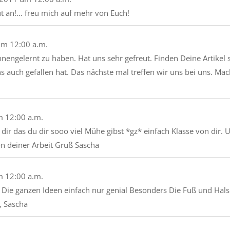
ut an!... freu mich auf mehr von Euch!
um
12:00 a.m.
nnengelernt zu haben. Hat uns sehr gefreut. Finden Deine Artikel
 auch gefallen hat. Das nächste mal treffen wir uns bei uns. Mac
m
12:00 a.m.
n dir das du dir sooo viel Mühe gibst *gz* einfach Klasse von di
von deiner Arbeit Gruß Sascha
m
12:00 a.m.
Die ganzen Ideen einfach nur genial Besonders Die Fuß und Hals 
, Sascha