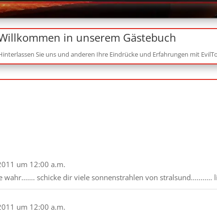
Willkommen in unserem Gästebuch
Hinterlassen Sie uns und anderen Ihre Eindrücke und Erfahrungen mit EvilTo
2011
um
12:00 a.m.
ahr....... schicke dir viele sonnenstrahlen von stralsund........... 
2011
um
12:00 a.m.