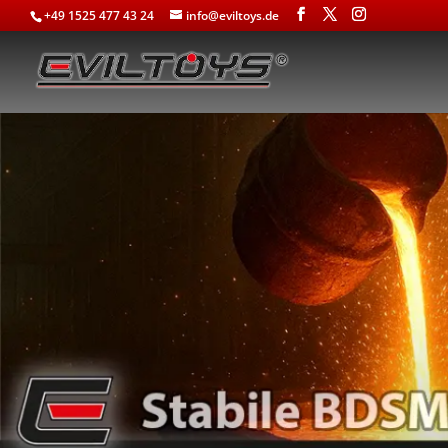
+49 1525 477 43 24
info@eviltoys.de