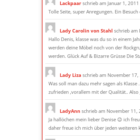
Lackpaar
schrieb am
Januar 1, 2011
Tolle Seite, super Anregungen. Ein Besuch 
Lady Carolin von Stahl
schrieb am
Hallo Denis, klasse was du so in einem Jah
werden deine Möbel noch von der Rockgrup
werden. Glück Auf & Bizarre Grüsse Die S
Lady Liza
schrieb am
November 17,
Was soll man dazu mehr sagen als Klasse . 
zufrieden ,vorallem mit der Qualität.. Als
LadyAnn
schrieb am
November 11, 
Ja hallöchen mein lieber Denise 😉 ich fr
daher freue ich mich über jeden weiteren k