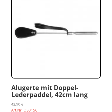
Alugerte mit Doppel-
Lederpaddel, 42cm lang
42,90
€
Art.Nr: OS0156