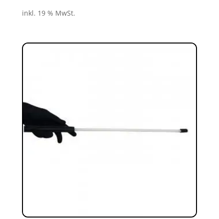
inkl. 19 % MwSt.