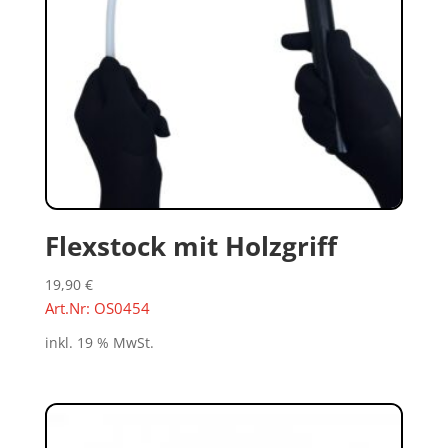
Flexstock mit Holzgriff
19,90
€
Art.Nr: OS0454
inkl. 19 % MwSt.