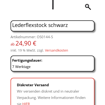
Lederflexstock schwarz
Artikelnummer: OS0144-S
24,90
€
ab
inkl. 19 % MwSt.
zzgl.
Versandkosten
Fertigungsdauer:
7 Werktage
Diskreter Versand
Wir versenden diskret und in neutraler
Verpackung. Weitere Informationen finden
sie
HIER