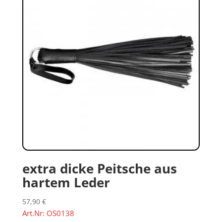
extra dicke Peitsche aus
hartem Leder
57,90
€
Art.Nr: OS0138