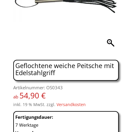
Geflochtene weiche Peitsche mit
Edelstahlgriff
Artikelnummer: OS0343
54,90
€
ab
inkl. 19 % MwSt.
zzgl.
Versandkosten
Fertigungsdauer:
7 Werktage