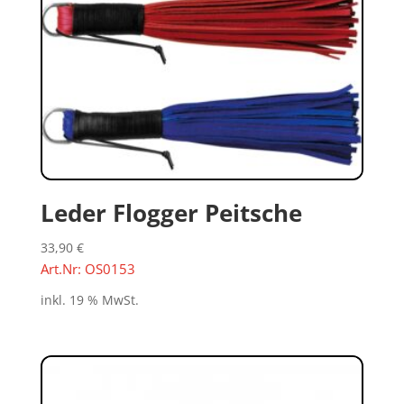
Leder Flogger Peitsche
33,90
€
Art.Nr: OS0153
inkl. 19 % MwSt.