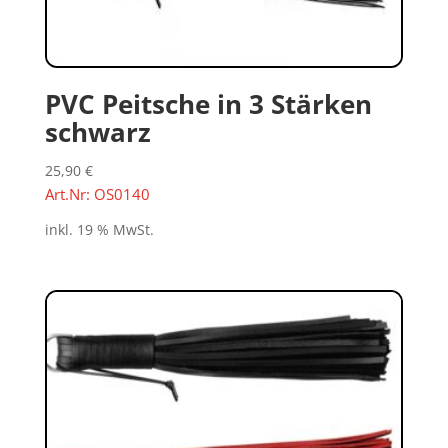
PVC Peitsche in 3 Stärken
schwarz
25,90
€
Art.Nr: OS0140
inkl. 19 % MwSt.