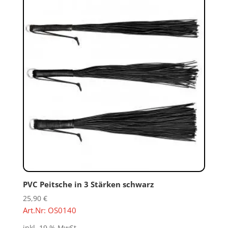
PVC Peitsche in 3 Stärken schwarz
25,90
€
Art.Nr: OS0140