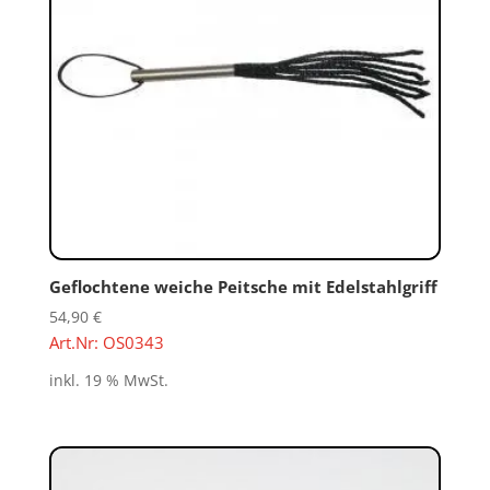
Geflochtene weiche Peitsche mit Edelstahlgriff
54,90
€
Art.Nr: OS0343
inkl. 19 % MwSt.