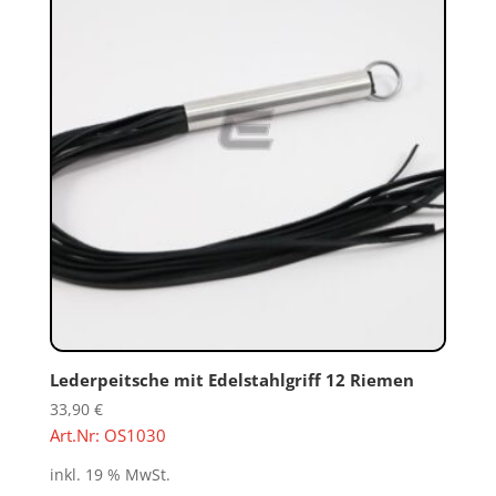
Lederpeitsche mit Edelstahlgriff 12 Riemen
33,90
€
Art.Nr: OS1030
inkl. 19 % MwSt.