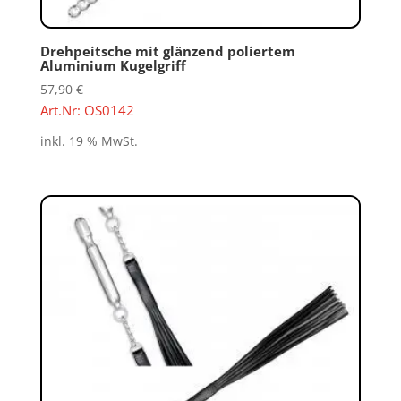
Drehpeitsche mit glänzend poliertem
Aluminium Kugelgriff
57,90
€
Art.Nr: OS0142
inkl. 19 % MwSt.