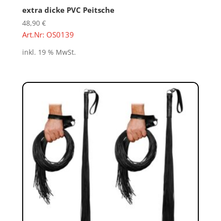
extra dicke PVC Peitsche
48,90
€
Art.Nr: OS0139
inkl. 19 % MwSt.