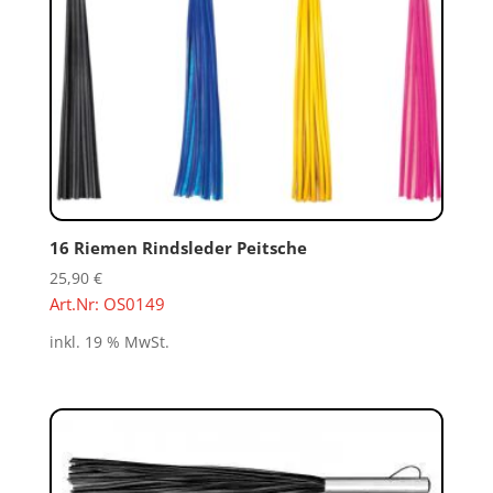
16 Riemen Rindsleder Peitsche
25,90
€
Art.Nr: OS0149
inkl. 19 % MwSt.