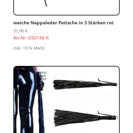
weiche Nappaleder Peitsche in 3 Stärken rot
31,90
€
Art.Nr: OS0148-R
inkl. 19 % MwSt.