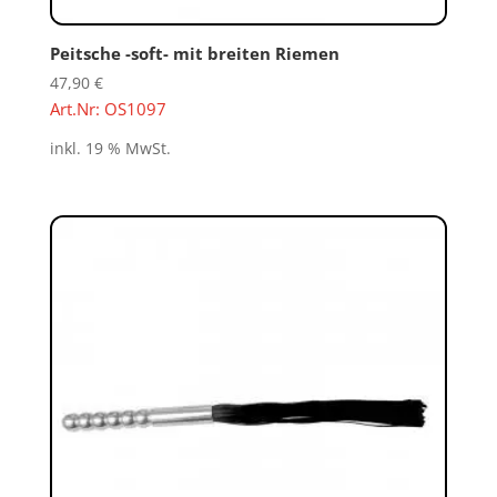
Peitsche -soft- mit breiten Riemen
47,90
€
Art.Nr: OS1097
inkl. 19 % MwSt.