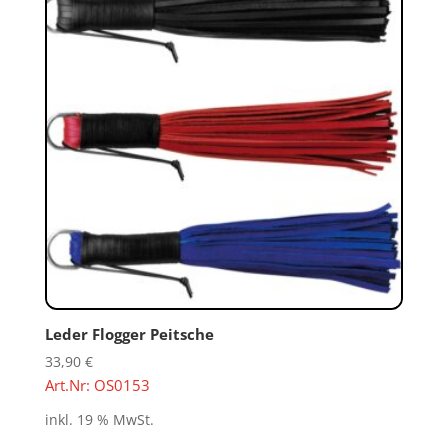
Leder Flogger Peitsche
33,90
€
Art.Nr: OS0153
inkl. 19 % MwSt.