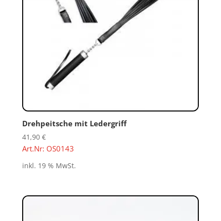
Drehpeitsche mit Ledergriff
41,90
€
Art.Nr: OS0143
inkl. 19 % MwSt.