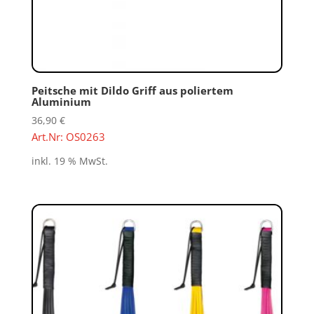
Peitsche mit Dildo Griff aus poliertem
Aluminium
36,90
€
Art.Nr: OS0263
inkl. 19 % MwSt.