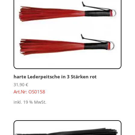
harte Lederpeitsche in 3 Stärken rot
31,90
€
Art.Nr: OS0158
inkl. 19 % MwSt.