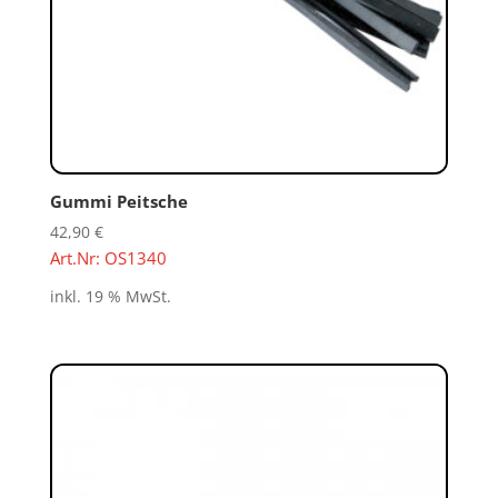
Gummi Peitsche
42,90
€
Art.Nr: OS1340
inkl. 19 % MwSt.