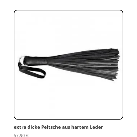
extra dicke Peitsche aus hartem Leder
57,90
€