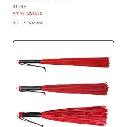
34,90
€
Art.Nr: OS1079
inkl. 19 % MwSt.