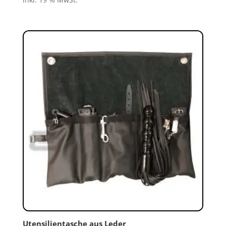
inkl. 19 % MwSt.
Utensilientasche aus Leder