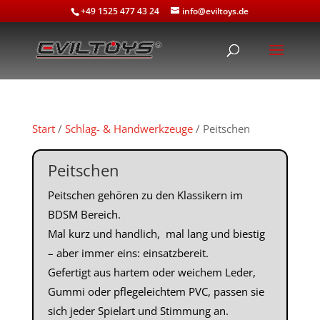
+49 1525 477 43 24
info@eviltoys.de
Start
/
Schlag- & Handwerkzeuge
/ Peitschen
Peitschen
Peitschen gehören zu den Klassikern im
BDSM Bereich.
Mal kurz und handlich, mal lang und biestig
– aber immer eins: einsatzbereit.
Gefertigt aus hartem oder weichem Leder,
Gummi oder pflegeleichtem PVC, passen sie
sich jeder Spielart und Stimmung an.