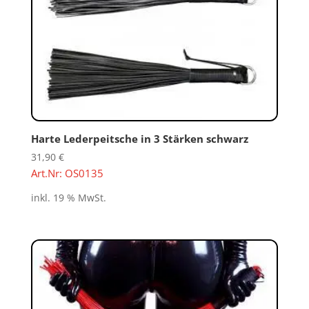
Harte Lederpeitsche in 3 Stärken schwarz
31,90
€
Art.Nr: OS0135
inkl. 19 % MwSt.