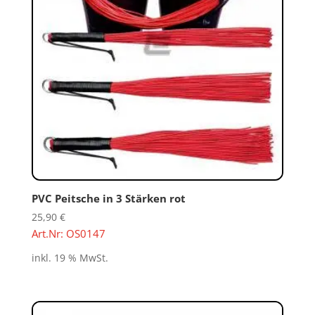
PVC Peitsche in 3 Stärken rot
25,90
€
Art.Nr: OS0147
inkl. 19 % MwSt.