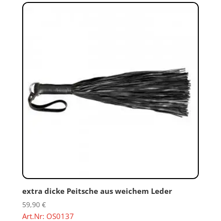
extra dicke Peitsche aus weichem Leder
59,90
€
Art.Nr: OS0137