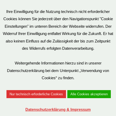
Art.Nr: OS1101
Ihre Einwilligung für die Nutzung technisch nicht erforderlicher
inkl. 19 % MwSt.
Cookies können Sie jederzeit über den Navigationspunkt "Cookie
Einstellungen" im unteren Bereich der Webseite widerrufen. Der
Widerruf Ihrer Einwilligung entfaltet Wirkung für die Zukunft. Er hat
also keinen Einfluss auf die Zulässigkeit der bis zum Zeitpunkt
des Widerrufs erfolgten Datenverarbeitung.
Weitergehende Informationen hierzu sind in unserer
Datenschutzerklärung bei dem Unterpunkt „Verwendung von
Cookies“ zu finden.
Nur technisch erforderliche Cookies
Alle Cookies akzeptieren
Datenschutzerklärung & Impressum