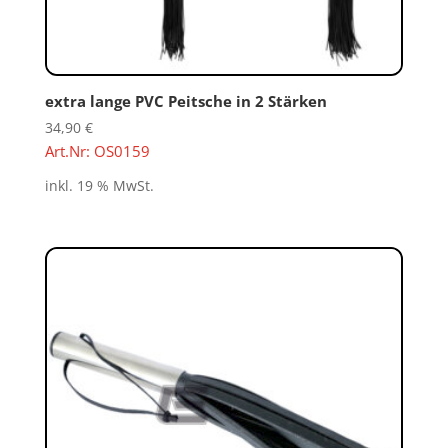
extra lange PVC Peitsche in 2 Stärken
34,90
€
Art.Nr: OS0159
inkl. 19 % MwSt.