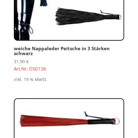
weiche Nappaleder Peitsche in 3 Stärken
schwarz
31,90
€
Art.Nr: OS0136
inkl. 19 % MwSt.