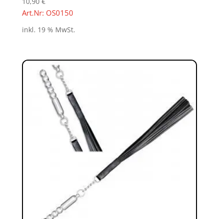
10,90
€
Art.Nr: OS0150
inkl. 19 % MwSt.