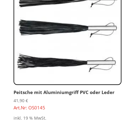
Peitsche mit Aluminiumgriff PVC oder Leder
41,90
€
Art.Nr: OS0145
inkl. 19 % MwSt.