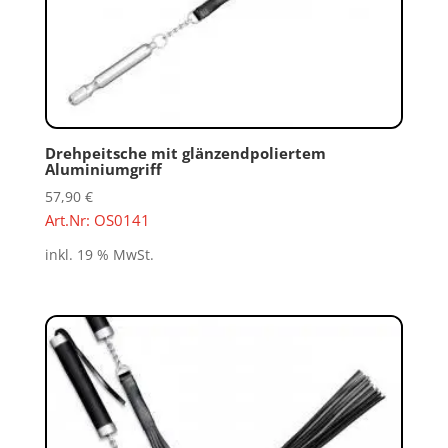
Drehpeitsche mit glänzendpoliertem
Aluminiumgriff
57,90
€
Art.Nr: OS0141
inkl. 19 % MwSt.