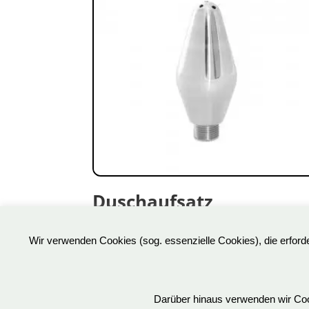
Duschaufsatz
Birnenform
Wir verwenden Cookies (sog. essenzielle Cookies), die erfor
68,90
€
Art.Nr: OS0202
inkl. 19 % MwSt.
Darüber hinaus verwenden wir Cook