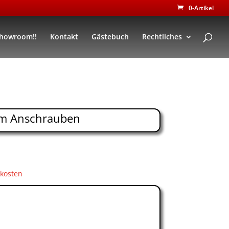
0-Artikel
Showroom!!
Kontakt
Gästebuch
Rechtliches
m Anschrauben
kosten