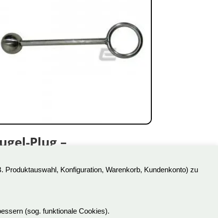
ugel-Plug –
delstahlplug
B. Produktauswahl, Konfiguration, Warenkorb, Kundenkonto) zu
,00
€
t.Nr: EP2
kl. 19 % MwSt.
essern (sog. funktionale Cookies).