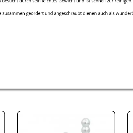
esticht durch sein leichtes Gewicht und ist schnell zur reinigen.
Alle zusammen geordert und angeschraubt dienen auch als wunde