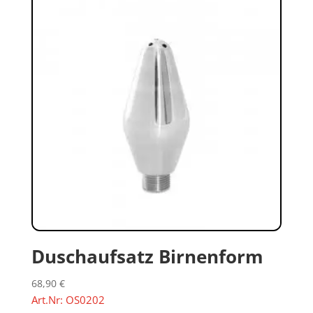
Duschaufsatz Birnenform
68,90
€
Art.Nr: OS0202