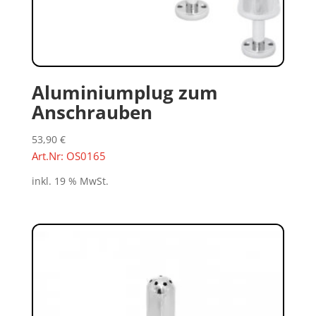
Aluminiumplug zum
Anschrauben
53,90
€
Art.Nr: OS0165
inkl. 19 % MwSt.