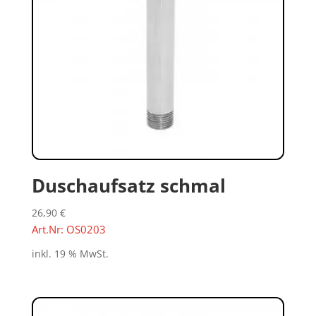
Duschaufsatz schmal
26,90
€
Art.Nr: OS0203
inkl. 19 % MwSt.