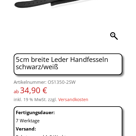
5cm breite Leder Handfesseln
schwarz/weiß
Artikelnummer: OS1350-2SW
34,90
€
ab
inkl. 19 % MwSt.
zzgl.
Versandkosten
Fertigungsdauer:
7 Werktage
Versand: