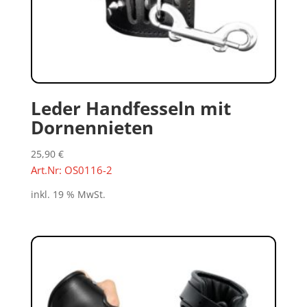
Leder Handfesseln mit
Dornennieten
25,90
€
Art.Nr: OS0116-2
inkl. 19 % MwSt.