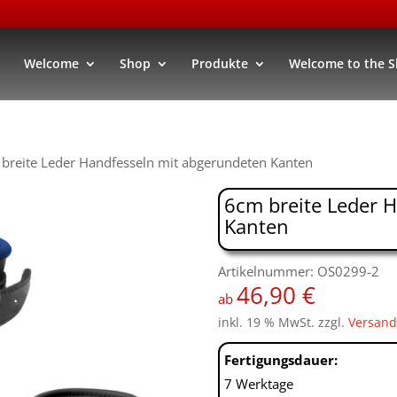
Welcome
Shop
Produkte
Welcome to the 
breite Leder Handfesseln mit abgerundeten Kanten
6cm breite Leder 
Kanten
Artikelnummer: OS0299-2
46,90
€
ab
inkl. 19 % MwSt.
zzgl.
Versand
Fertigungsdauer:
7 Werktage