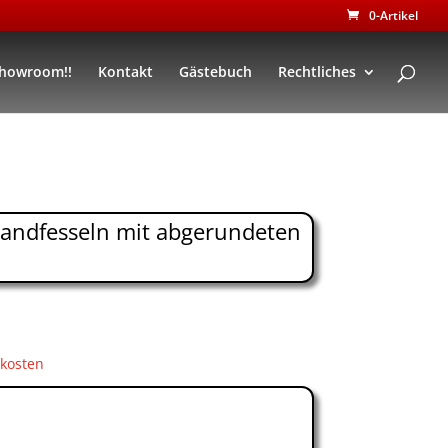
0-Artikel
Showroom!!
Kontakt
Gästebuch
Rechtliches
Handfesseln mit abgerundeten
kosten