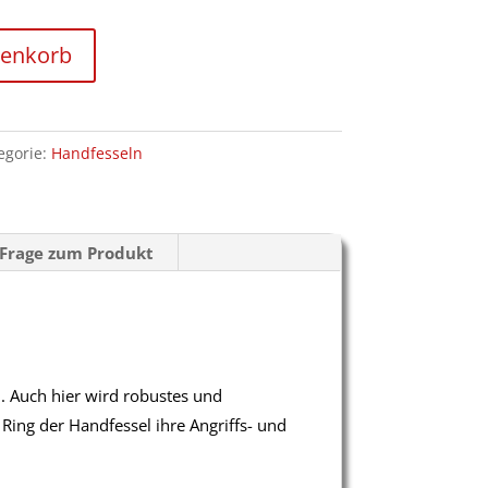
renkorb
egorie:
Handfesseln
Frage zum Produkt
. Auch hier wird robustes und
Ring der Handfessel ihre Angriffs- und