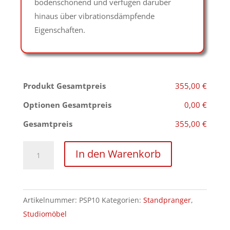
bodenschonend und verfügen darüber
hinaus über vibrationsdämpfende
Eigenschaften.
Produkt Gesamtpreis
355,00 €
Optionen Gesamtpreis
0,00 €
Gesamtpreis
355,00 €
Verstellbarer
In den Warenkorb
Stehpranger
Menge
Artikelnummer:
PSP10
Kategorien:
Standpranger
,
Studiomöbel