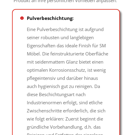
Produkt an Ihre persönlichen Vorlieben anpassen:
Pulverbeschichtung:
Eine Pulverbeschichtung ist aufgrund
seiner robusten und langlebigen
Eigenschaften das ideale Finish für SM
Möbel. Die feinstrukturierte Oberfläche
mit seidenmattem Glanz bietet einen
optimalen Korrosionsschutz, ist wenig
pflegeintensiv und darüber hinaus
auch hygienisch gut zu reinigen. Da
diese Beschichtungsart nach
Industrienormen erfolgt, sind etliche
Zwischenschritte erforderlich, die sich
wie folgt erklären: Zuerst beginnt die
gründliche Vorbehandlung, d.h. das
Reinigen und Entfetten der einzelnen