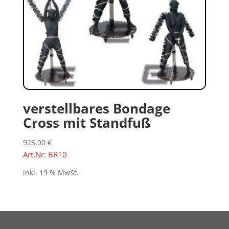
verstellbares Bondage
Cross mit Standfuß
925,00
€
Art.Nr: BR10
inkl. 19 % MwSt.