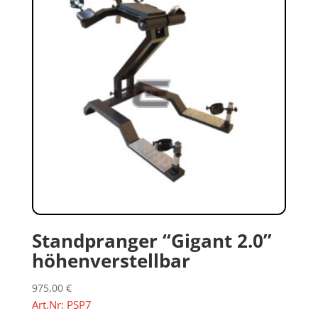
Standpranger “Gigant 2.0”
höhenverstellbar
975,00
€
Art.Nr: PSP7