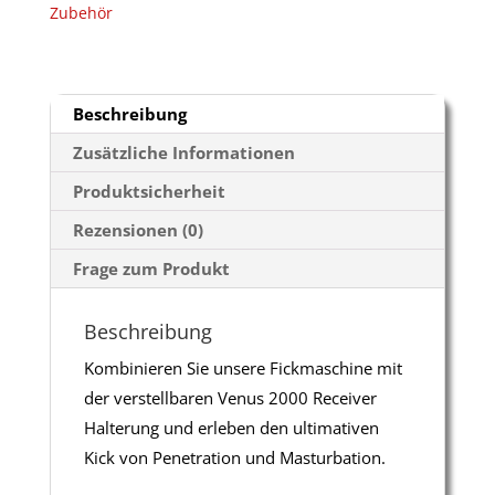
Zubehör
für
unsere
Fickmaschine
Menge
Beschreibung
Zusätzliche Informationen
Produktsicherheit
Rezensionen (0)
Frage zum Produkt
Beschreibung
Kombinieren Sie unsere Fickmaschine mit
der verstellbaren Venus 2000 Receiver
Halterung und erleben den ultimativen
Kick von Penetration und Masturbation.