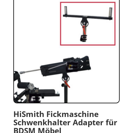
HiSmith Fickmaschine
Schwenkhalter Adapter für
BDSM Möbel