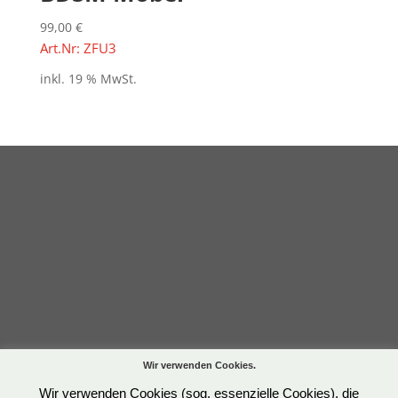
99,00
€
Art.Nr: ZFU3
inkl. 19 % MwSt.
Wir verwenden Cookies.
Wir verwenden Cookies (sog. essenzielle Cookies), die