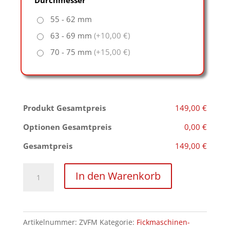
55 - 62 mm
63 - 69 mm
(+10,00 €)
70 - 75 mm
(+15,00 €)
Produkt Gesamtpreis
149,00 €
Optionen Gesamtpreis
0,00 €
Gesamtpreis
149,00 €
Verstellbare
In den Warenkorb
Venus
2000
Melkmaschinen
Artikelnummer:
ZVFM
Kategorie:
Fickmaschinen-
Halterung