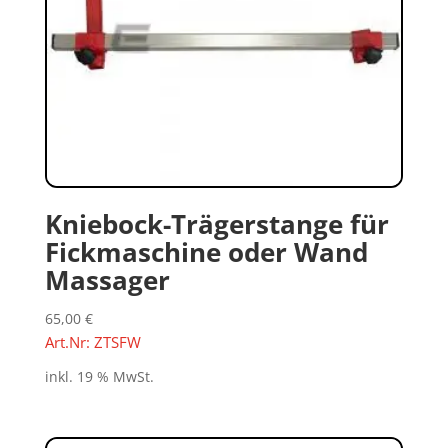
Kniebock-Trägerstange für
Fickmaschine oder Wand
Massager
65,00
€
Art.Nr: ZTSFW
inkl. 19 % MwSt.