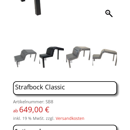
Strafbock Classic
Artikelnummer: SB8
649,00
€
ab
inkl. 19 % MwSt.
zzgl.
Versandkosten