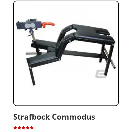
Strafbock Commodus