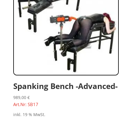
Spanking Bench -Advanced-
989,00
€
Art.Nr: SB17
inkl. 19 % MwSt.