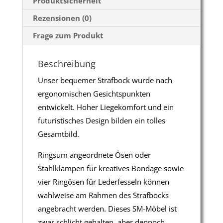
Produktsicherheit
Rezensionen (0)
Frage zum Produkt
Beschreibung
Unser bequemer Strafbock wurde nach
ergonomischen Gesichtspunkten
entwickelt. Hoher Liegekomfort und ein
futuristisches Design bilden ein tolles
Gesamtbild.
Ringsum angeordnete Ösen oder
Stahlklampen für kreatives Bondage sowie
vier Ringösen für Lederfesseln können
wahlweise am Rahmen des Strafbocks
angebracht werden. Dieses SM-Möbel ist
zwar schlicht gehalten, aber dennoch