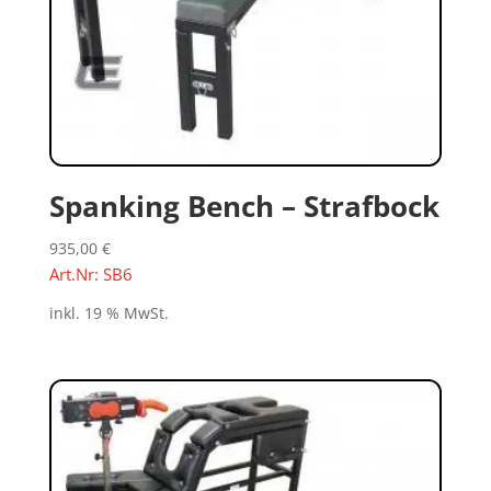
Spanking Bench – Strafbock
935,00
€
Art.Nr: SB6
inkl. 19 % MwSt.