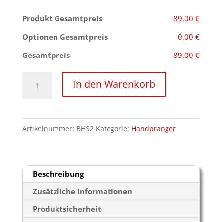
Produkt Gesamtpreis
89,00 €
Optionen Gesamtpreis
0,00 €
Gesamtpreis
89,00 €
Steel
In den Warenkorb
Bondage
Design
Handpranger
Artikelnummer:
BHS2
Kategorie:
Handpranger
Menge
Beschreibung
Zusätzliche Informationen
Produktsicherheit