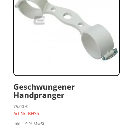
Geschwungener
Handpranger
75,00
€
Art.Nr: BHS5
inkl. 19 % MwSt.