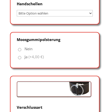
Handschellen
Moosgummipolsterung
Nein
Ja
(+4,00 €)
Verschlussart