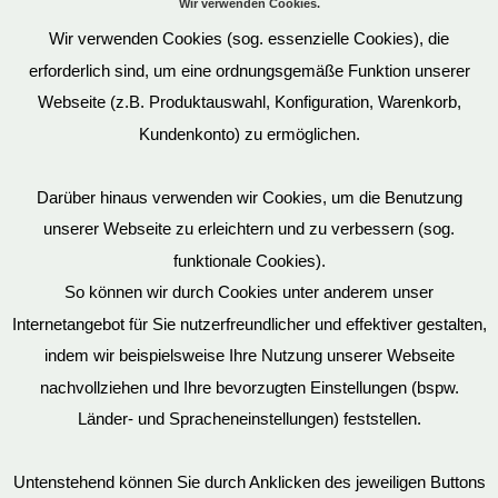
Wir verwenden Cookies.
Wir verwenden Cookies (sog. essenzielle Cookies), die
erforderlich sind, um eine ordnungsgemäße Funktion unserer
Webseite (z.B. Produktauswahl, Konfiguration, Warenkorb,
Kundenkonto) zu ermöglichen.
Darüber hinaus verwenden wir Cookies, um die Benutzung
unserer Webseite zu erleichtern und zu verbessern (sog.
funktionale Cookies).
So können wir durch Cookies unter anderem unser
Datenschutz
Internetangebot für Sie nutzerfreundlicher und effektiver gestalten,
indem wir beispielsweise Ihre Nutzung unserer Webseite
nachvollziehen und Ihre bevorzugten Einstellungen (bspw.
Mein Konto
Länder- und Spracheneinstellungen) feststellen.
Untenstehend können Sie durch Anklicken des jeweiligen Buttons