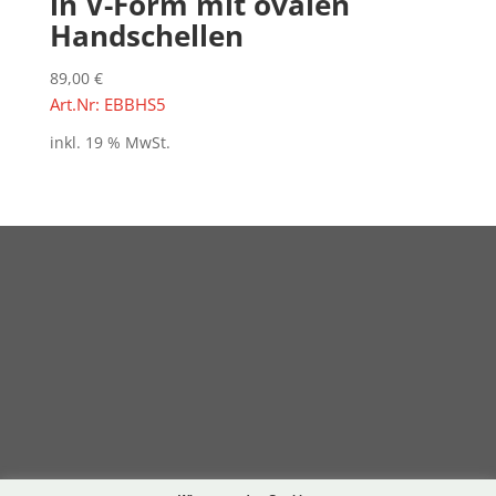
in V-Form mit ovalen
Handschellen
89,00
€
Art.Nr: EBBHS5
inkl. 19 % MwSt.