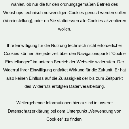
wählen, ob nur die für den ordnungsgemäßen Betrieb des
Vertrag widerrufen
Webshops technisch notwendigen Cookies genutzt werden sollen
(Voreinstellung), oder ob Sie stattdessen alle Cookies akzeptieren
wollen.
AGB
Ihre Einwilligung für die Nutzung technisch nicht erforderlicher
Cookies können Sie jederzeit über den Navigationspunkt "Cookie
Impressum
Einstellungen" im unteren Bereich der Webseite widerrufen. Der
Widerruf Ihrer Einwilligung entfaltet Wirkung für die Zukunft. Er hat
also keinen Einfluss auf die Zulässigkeit der bis zum Zeitpunkt
des Widerrufs erfolgten Datenverarbeitung.
© EvilToys 2026 until the end of time.
Bitte beachten Sie, dass wir für einen zunehmenden Teil der von
Weitergehende Informationen hierzu sind in unserer
uns hergestellten SM-Möbel deutsche Geschmacksmuster beim
Datenschutzerklärung bei dem Unterpunkt „Verwendung von
Deutschen Patent und Markenamt (DPMA) haben eintragen
Cookies“ zu finden.
lassen. Es ist verboten, diese Geschmacksmuster ohne unsere