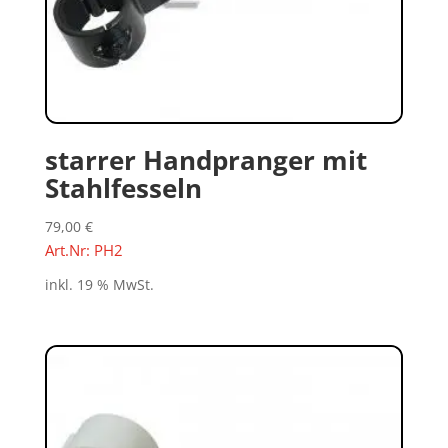
starrer Handpranger mit
Stahlfesseln
79,00
€
Art.Nr: PH2
inkl. 19 % MwSt.