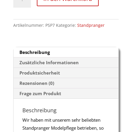
"Gigant
2.0"
höhenverstellbar
Artikelnummer:
PSP7
Kategorie:
Standpranger
Menge
Beschreibung
Zusätzliche Informationen
Produktsicherheit
Rezensionen (0)
Frage zum Produkt
Beschreibung
Wir haben mit unserem sehr beliebten
Standpranger Modelpflege betrieben, so