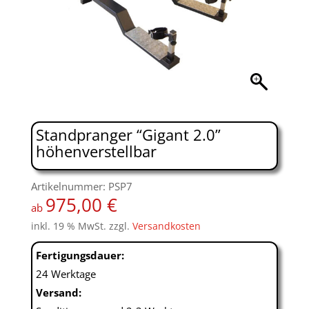
Standpranger “Gigant 2.0”
höhenverstellbar
Artikelnummer: PSP7
975,00
€
ab
inkl. 19 % MwSt.
zzgl.
Versandkosten
Fertigungsdauer:
24 Werktage
Versand: