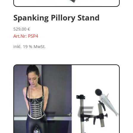
Spanking Pillory Stand
529,00
€
Art.Nr: PSP4
inkl. 19 % MwSt.