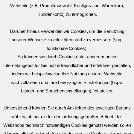
Webseite (z.B. Produktauswahl, Konfiguration, Warenkorb,
Kundenkonto) zu ermöglichen.
Darüber hinaus verwenden wir Cookies, um die Benutzung
unserer Webseite zu erleichtern und zu verbessern (sog.
funktionale Cookies).
So können wir durch Cookies unter anderem unser
Datenschutz
Internetangebot für Sie nutzerfreundlicher und effektiver gestalten,
indem wir beispielsweise Ihre Nutzung unserer Webseite
nachvollziehen und Ihre bevorzugten Einstellungen (bspw.
Länder- und Spracheneinstellungen) feststellen.
Mein Konto
Untenstehend können Sie durch Anklicken des jeweiligen Buttons
wählen, ob nur die für den ordnungsgemäßen Betrieb des
Vertrag widerrufen
Webshops technisch notwendigen Cookies genutzt werden sollen
(Voreinstellung), oder ob Sie stattdessen alle Cookies akzeptieren