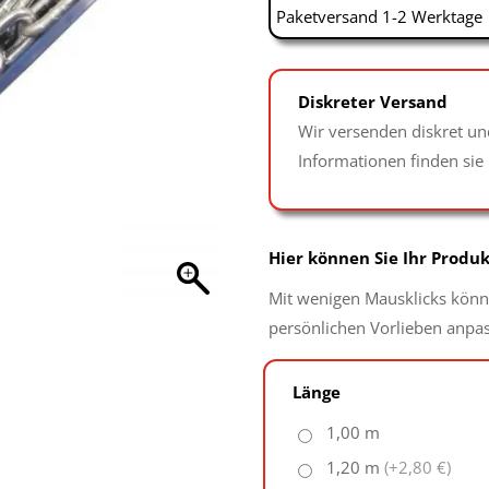
Paketversand 1-2 Werktage
Diskreter Versand
Wir versenden diskret un
Informationen finden sie
Hier können Sie Ihr Produk
Mit wenigen Mausklicks könne
persönlichen Vorlieben anpa
Länge
1,00 m
1,20 m
(+2,80 €)