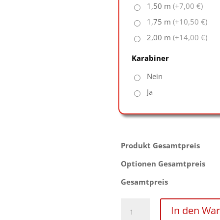
1,50 m
(+7,00 €)
1,75 m
(+10,50 €)
2,00 m
(+14,00 €)
Karabiner
Nein
Ja
Produkt Gesamtpreis
Optionen Gesamtpreis
Gesamtpreis
Rundstahlkette
In den Wa
-