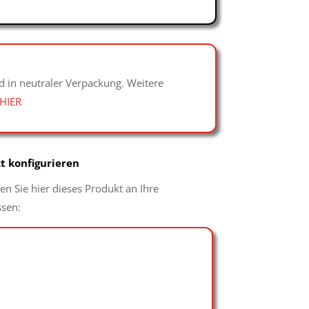
d in neutraler Verpackung. Weitere
HIER
t konfigurieren
n Sie hier dieses Produkt an Ihre
ssen: