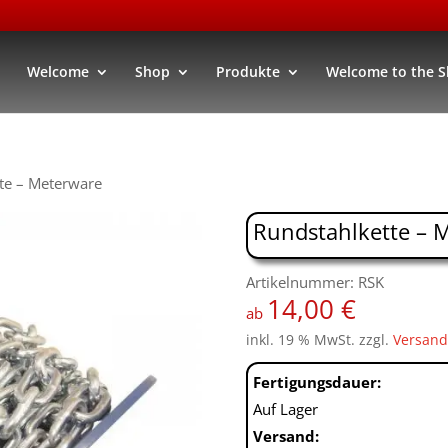
Welcome
Shop
Produkte
Welcome to the 
te – Meterware
Rundstahlkette – 
Artikelnummer: RSK
14,00
€
ab
inkl. 19 % MwSt.
zzgl.
Versand
Fertigungsdauer:
Auf Lager
Versand: