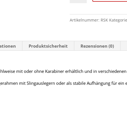
Meterware
Menge
Artikelnummer:
RSK
Kategori
mationen
Produktsicherheit
Rezensionen (0)
ahlweise mit oder ohne Karabiner erhältlich und in verschiedenen
erahmen mit Slingauslegern oder als stabile Aufhängung für ein e