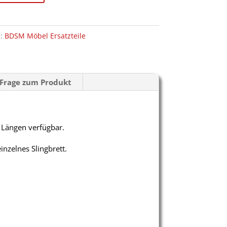
e:
BDSM Möbel Ersatzteile
Frage zum Produkt
 Längen verfügbar.
inzelnes Slingbrett.