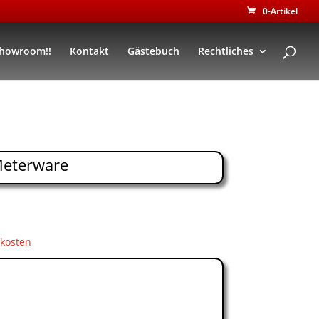
0-Artikel
Showroom!!
Kontakt
Gästebuch
Rechtliches
Meterware
kosten