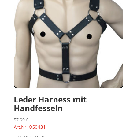
Leder Harness mit
Handfesseln
57,90
€
Art.Nr: OS0431