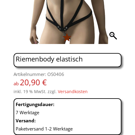
Riemenbody elastisch
Artikelnummer: OS0406
20,90
€
ab
inkl. 19 % MwSt.
zzgl.
Versandkosten
Fertigungsdauer:
7 Werktage
Versand:
Paketversand 1-2 Werktage