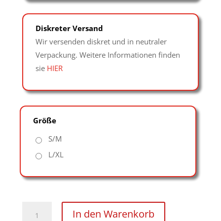
Diskreter Versand
Wir versenden diskret und in neutraler
Verpackung. Weitere Informationen finden
sie
HIER
Größe
S/M
L/XL
Riemenbody
In den Warenkorb