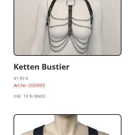
Ketten Bustier
41,90
€
Art.Nr: OS0995
inkl. 19 % MwSt.