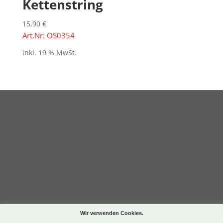
Kettenstring
15,90
€
Art.Nr: OS0354
inkl. 19 % MwSt.
Wir verwenden Cookies.