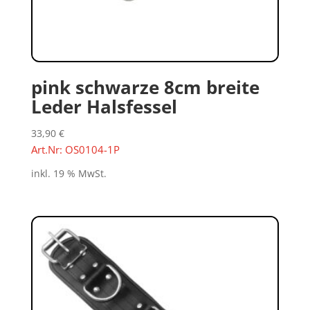
pink schwarze 8cm breite
Leder Halsfessel
33,90
€
Art.Nr: OS0104-1P
inkl. 19 % MwSt.