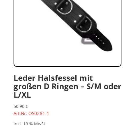
Leder Halsfessel mit
großen D Ringen – S/M oder
L/XL
50,90
€
Art.Nr: OS0281-1
inkl. 19 % MwSt.