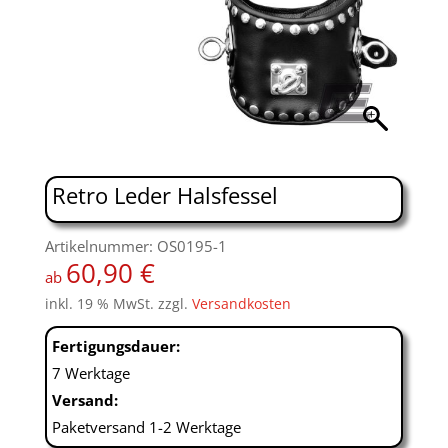
Retro Leder Halsfessel
Artikelnummer: OS0195-1
60,90
€
ab
inkl. 19 % MwSt.
zzgl.
Versandkosten
Fertigungsdauer:
7 Werktage
Versand:
Paketversand 1-2 Werktage