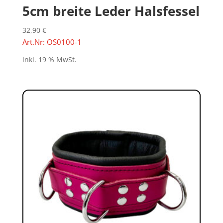
5cm breite Leder Halsfessel
32,90
€
Art.Nr: OS0100-1
inkl. 19 % MwSt.