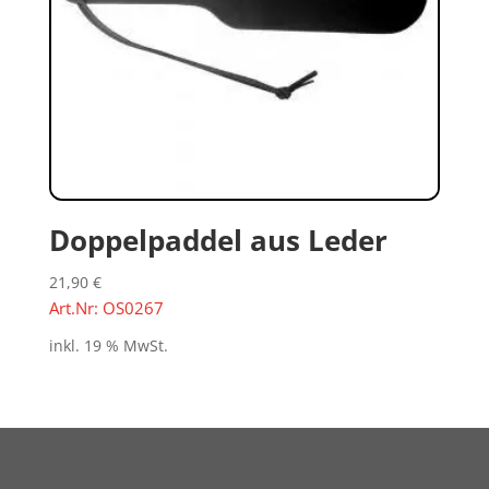
Doppelpaddel aus Leder
21,90
€
Art.Nr: OS0267
inkl. 19 % MwSt.