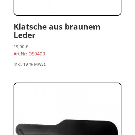
Klatsche aus braunem
Leder
19,90
€
Art.Nr: OS0400
inkl. 19 % MwSt.