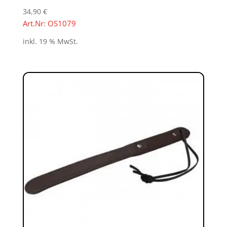
34,90
€
Art.Nr: OS1079
inkl. 19 % MwSt.