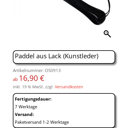
Paddel aus Lack (Kunstleder)
Artikelnummer: OS0913
16,90
€
ab
inkl. 19 % MwSt.
zzgl.
Versandkosten
Fertigungsdauer:
7 Werktage
Versand:
Paketversand 1-2 Werktage