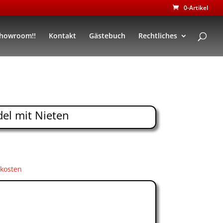
0-Artikel
Showroom!!
Kontakt
Gästebuch
Rechtliches
el mit Nieten
kosten