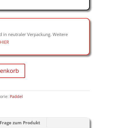
d in neutraler Verpackung. Weitere
HIER
renkorb
orie:
Paddel
Frage zum Produkt