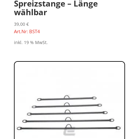
Spreizstange – Länge
wählbar
39,00
€
Art.Nr: BST4
inkl. 19 % MwSt.