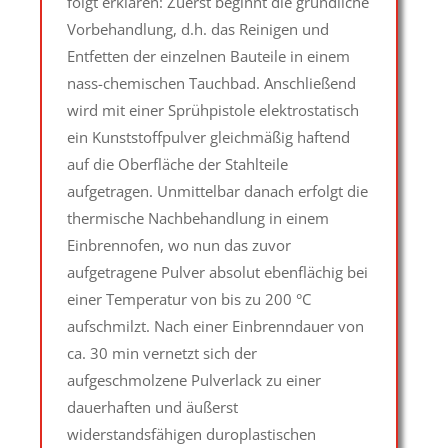
folgt erklären: Zuerst beginnt die gründliche
Vorbehandlung, d.h. das Reinigen und
Entfetten der einzelnen Bauteile in einem
nass-chemischen Tauchbad. Anschließend
wird mit einer Sprühpistole elektrostatisch
ein Kunststoffpulver gleichmäßig haftend
auf die Oberfläche der Stahlteile
aufgetragen. Unmittelbar danach erfolgt die
thermische Nachbehandlung in einem
Einbrennofen, wo nun das zuvor
aufgetragene Pulver absolut ebenflächig bei
einer Temperatur von bis zu 200 °C
aufschmilzt. Nach einer Einbrenndauer von
ca. 30 min vernetzt sich der
aufgeschmolzene Pulverlack zu einer
dauerhaften und äußerst
widerstandsfähigen duroplastischen