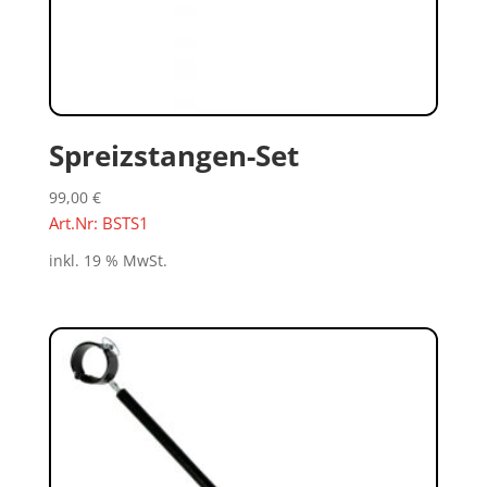
Spreizstangen-Set
99,00
€
Art.Nr: BSTS1
inkl. 19 % MwSt.