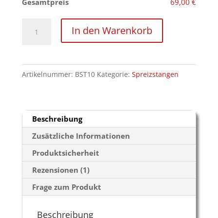
Gesamtpreis
69,00 €
längenverstellbare
In den Warenkorb
Spreizstange
Menge
Artikelnummer:
BST10
Kategorie:
Spreizstangen
Beschreibung
Zusätzliche Informationen
Produktsicherheit
Rezensionen (1)
Frage zum Produkt
Beschreibung