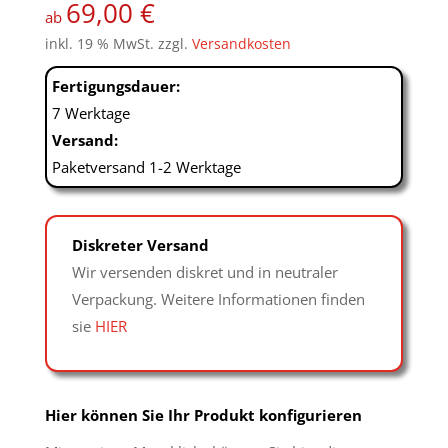
69,00
€
auf
ab
Kundenbew
inkl. 19 % MwSt.
zzgl.
Versandkosten
ertungen
Fertigungsdauer:
7 Werktage
Versand:
Paketversand 1-2 Werktage
Diskreter Versand
Wir versenden diskret und in neutraler
Verpackung. Weitere Informationen finden
sie
HIER
Hier können Sie Ihr Produkt konfigurieren