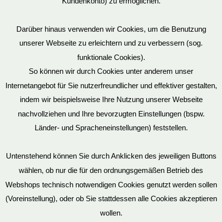
Kundenkonto) zu ermöglichen.
Darüber hinaus verwenden wir Cookies, um die Benutzung
unserer Webseite zu erleichtern und zu verbessern (sog.
funktionale Cookies).
So können wir durch Cookies unter anderem unser
Datenschutz
Internetangebot für Sie nutzerfreundlicher und effektiver gestalten,
indem wir beispielsweise Ihre Nutzung unserer Webseite
nachvollziehen und Ihre bevorzugten Einstellungen (bspw.
Länder- und Spracheneinstellungen) feststellen.
Mein Konto
Untenstehend können Sie durch Anklicken des jeweiligen Buttons
wählen, ob nur die für den ordnungsgemäßen Betrieb des
Vertrag widerrufen
Webshops technisch notwendigen Cookies genutzt werden sollen
(Voreinstellung), oder ob Sie stattdessen alle Cookies akzeptieren
wollen.