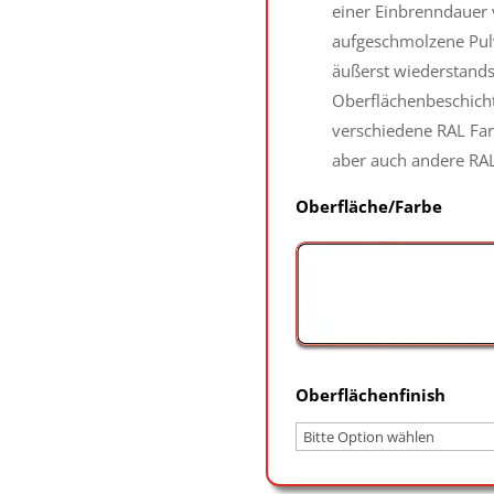
einer Einbrenndauer v
aufgeschmolzene Pulv
äußerst wiederstands
Oberflächenbeschicht
verschiedene RAL Far
aber auch andere RAL
Oberfläche/Farbe
Oberflächenfinish