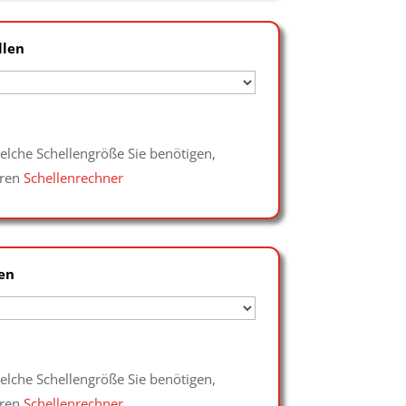
llen
elche Schellengröße Sie benötigen,
eren
Schellenrechner
en
elche Schellengröße Sie benötigen,
eren
Schellenrechner