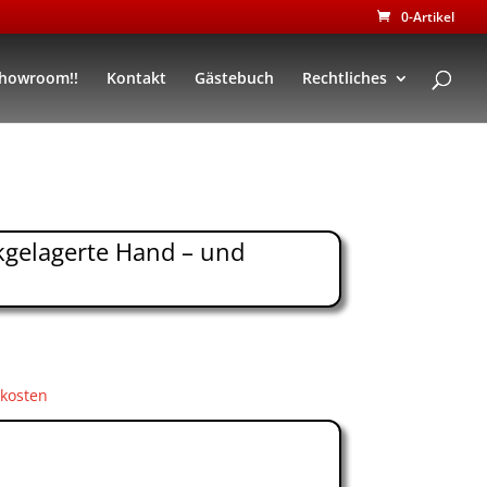
0-Artikel
Showroom!!
Kontakt
Gästebuch
Rechtliches
kgelagerte Hand – und
kosten