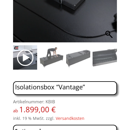
Isolationsbox “Vantage”
Artikelnummer: KBIB
1.899,00
€
ab
inkl. 19 % MwSt.
zzgl.
Versandkosten