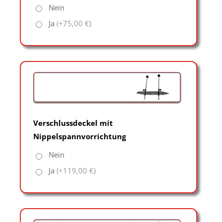
Nein
Ja
(+75,00 €)
Verschlussdeckel mit
Nippelspannvorrichtung
Nein
Ja
(+119,00 €)