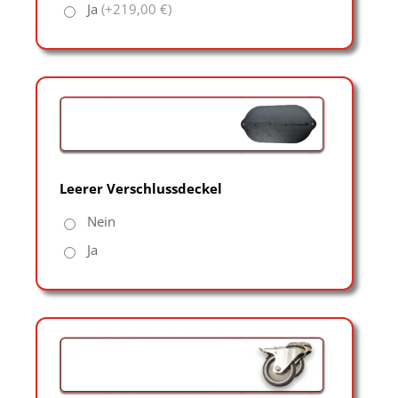
Ja
(+219,00 €)
Leerer Verschlussdeckel
Nein
Ja