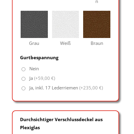
n
Grau
Weiß
Braun
Gurtbespannung
Nein
Ja
(+59,00 €)
Ja, inkl. 17 Lederriemen
(+235,00 €)
Durchsichtiger Verschlussdeckel aus
Plexiglas