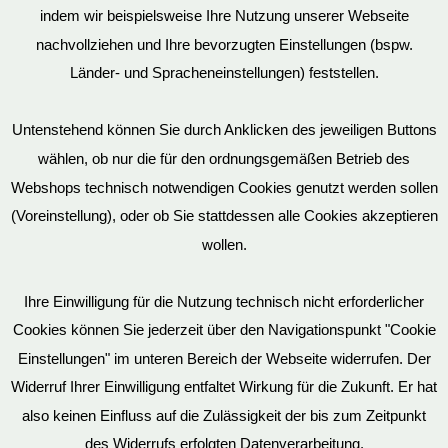
indem wir beispielsweise Ihre Nutzung unserer Webseite
nachvollziehen und Ihre bevorzugten Einstellungen (bspw.
Mein Konto
Länder- und Spracheneinstellungen) feststellen.
Untenstehend können Sie durch Anklicken des jeweiligen Buttons
wählen, ob nur die für den ordnungsgemäßen Betrieb des
Vertrag widerrufen
Webshops technisch notwendigen Cookies genutzt werden sollen
(Voreinstellung), oder ob Sie stattdessen alle Cookies akzeptieren
wollen.
AGB
Ihre Einwilligung für die Nutzung technisch nicht erforderlicher
Cookies können Sie jederzeit über den Navigationspunkt "Cookie
Impressum
Einstellungen" im unteren Bereich der Webseite widerrufen. Der
Widerruf Ihrer Einwilligung entfaltet Wirkung für die Zukunft. Er hat
also keinen Einfluss auf die Zulässigkeit der bis zum Zeitpunkt
des Widerrufs erfolgten Datenverarbeitung.