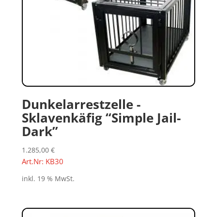
Dunkelarrestzelle -
Sklavenkäfig “Simple Jail-
Dark”
1.285,00
€
Art.Nr: KB30
inkl. 19 % MwSt.