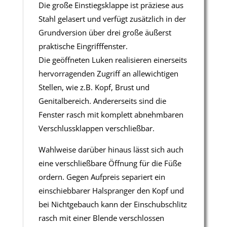
Die große Einstiegsklappe ist präziese aus
Stahl gelasert und verfügt zusätzlich in der
Grundversion über drei große äußerst
praktische Eingrifffenster.
Die geöffneten Luken realisieren einerseits
hervorragenden Zugriff an allewichtigen
Stellen, wie z.B. Kopf, Brust und
Genitalbereich. Andererseits sind die
Fenster rasch mit komplett abnehmbaren
Verschlussklappen verschließbar.
Wahlweise darüber hinaus lässt sich auch
eine verschließbare Öffnung für die Füße
ordern. Gegen Aufpreis separiert ein
einschiebbarer Halspranger den Kopf und
bei Nichtgebauch kann der Einschubschlitz
rasch mit einer Blende verschlossen