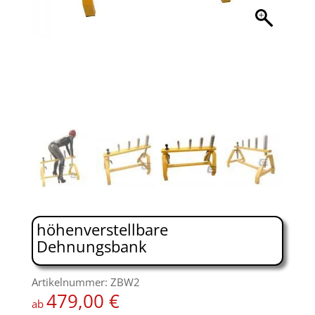
höhenverstellbare
Dehnungsbank
Artikelnummer: ZBW2
479,00
€
ab