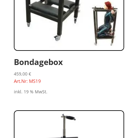
Bondagebox
459,00
€
Art.Nr: MS19
inkl. 19 % MwSt.