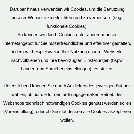
Darüber hinaus verwenden wir Cookies, um die Benutzung
unserer Webseite zu erleichtern und zu verbessern (sog.
funktionale Cookies).
So können wir durch Cookies unter anderem unser
Datenschutz
Internetangebot für Sie nutzerfreundlicher und effektiver gestalten,
indem wir beispielsweise Ihre Nutzung unserer Webseite
nachvollziehen und Ihre bevorzugten Einstellungen (bspw.
Länder- und Spracheneinstellungen) feststellen.
Mein Konto
Untenstehend können Sie durch Anklicken des jeweiligen Buttons
wählen, ob nur die für den ordnungsgemäßen Betrieb des
Vertrag widerrufen
Webshops technisch notwendigen Cookies genutzt werden sollen
(Voreinstellung), oder ob Sie stattdessen alle Cookies akzeptieren
wollen.
AGB