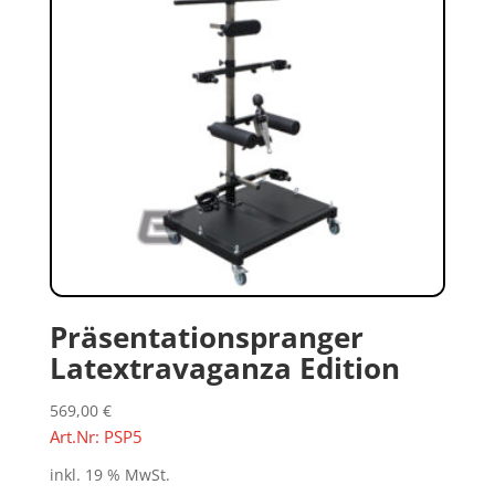
Präsentationspranger
Latextravaganza Edition
569,00
€
Art.Nr: PSP5
inkl. 19 % MwSt.