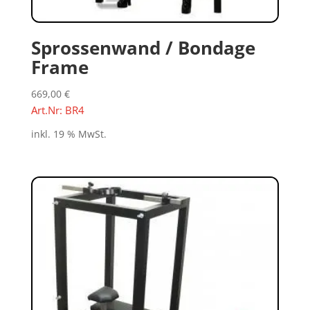
Sprossenwand / Bondage
Frame
669,00
€
Art.Nr: BR4
inkl. 19 % MwSt.