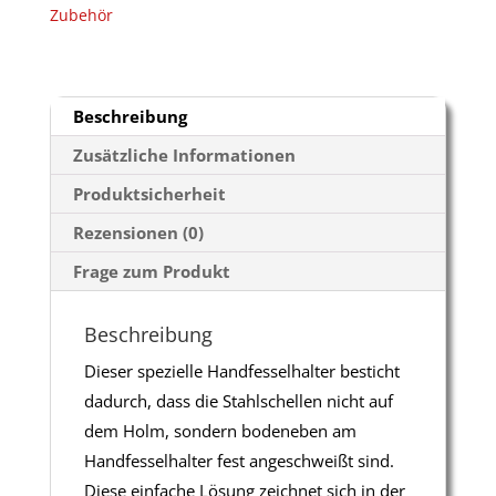
Zubehör
Bodenpranger
Menge
Beschreibung
Zusätzliche Informationen
Produktsicherheit
Rezensionen (0)
Frage zum Produkt
Beschreibung
Dieser spezielle Handfesselhalter besticht
dadurch, dass die Stahlschellen nicht auf
dem Holm, sondern bodeneben am
Handfesselhalter fest angeschweißt sind.
Diese einfache Lösung zeichnet sich in der