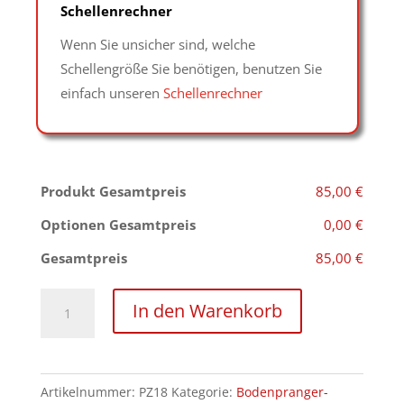
Schellenrechner
Wenn Sie unsicher sind, welche
Schellengröße Sie benötigen, benutzen Sie
einfach unseren
Schellenrechner
Produkt Gesamtpreis
85,00 €
Optionen Gesamtpreis
0,00 €
Gesamtpreis
85,00 €
Handschellenhalter
In den Warenkorb
mit
bodenebenen
Stahlschellen
Artikelnummer:
PZ18
Kategorie:
Bodenpranger-
für