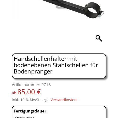
Handschellenhalter mit
bodenebenen Stahlschellen für
Bodenpranger
Artikelnummer: PZ18
85,00
€
ab
inkl. 19 % MwSt.
zzgl.
Versandkosten
Fertigungsdauer: