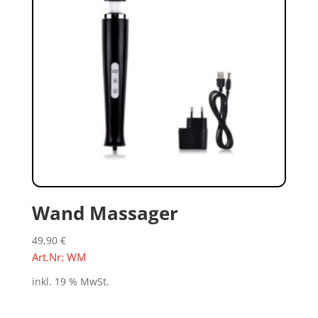
Wand Massager
49,90
€
Art.Nr: WM
inkl. 19 % MwSt.