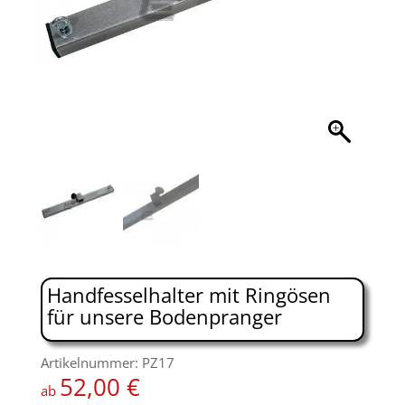
Handfesselhalter mit Ringösen
für unsere Bodenpranger
Artikelnummer: PZ17
52,00
€
ab