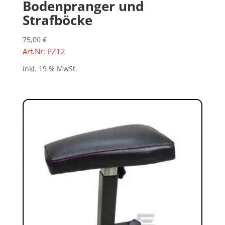
Bodenpranger und
Strafböcke
75,00
€
Art.Nr: PZ12
inkl. 19 % MwSt.