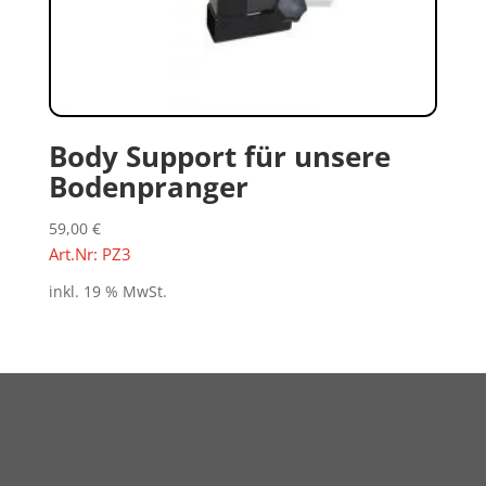
Body Support für unsere
Bodenpranger
59,00
€
Art.Nr: PZ3
inkl. 19 % MwSt.