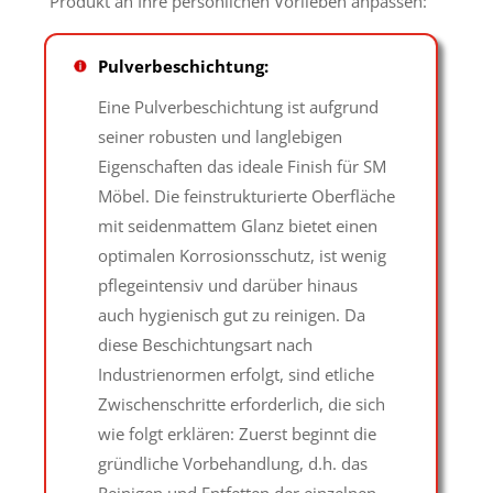
Produkt an Ihre persönlichen Vorlieben anpassen:
Pulverbeschichtung:
Eine Pulverbeschichtung ist aufgrund
seiner robusten und langlebigen
Eigenschaften das ideale Finish für SM
Möbel. Die feinstrukturierte Oberfläche
mit seidenmattem Glanz bietet einen
optimalen Korrosionsschutz, ist wenig
pflegeintensiv und darüber hinaus
auch hygienisch gut zu reinigen. Da
diese Beschichtungsart nach
Industrienormen erfolgt, sind etliche
Zwischenschritte erforderlich, die sich
wie folgt erklären: Zuerst beginnt die
gründliche Vorbehandlung, d.h. das
Reinigen und Entfetten der einzelnen