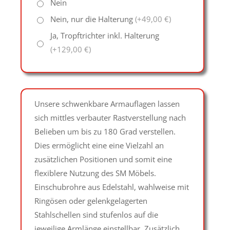
Nein
Nein, nur die Halterung
(+49,00 €)
Ja, Tropftrichter inkl. Halterung
(+129,00 €)
Unsere schwenkbare Armauflagen lassen
sich mittles verbauter Rastverstellung nach
Belieben um bis zu 180 Grad verstellen.
Dies ermöglicht eine eine Vielzahl an
zusätzlichen Positionen und somit eine
flexiblere Nutzung des SM Möbels.
Einschubrohre aus Edelstahl, wahlweise mit
Ringösen oder gelenkgelagerten
Stahlschellen sind stufenlos auf die
jeweilige Armlänge einstellbar. Zusätzlich