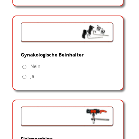
Gynäkologische Beinhalter
Nein
Ja
Fickmaschine