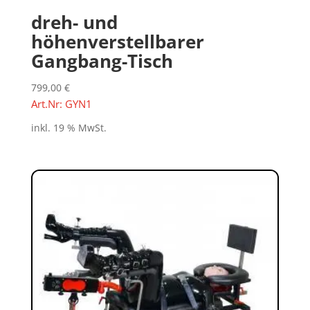
dreh- und
höhenverstellbarer
Gangbang-Tisch
799,00
€
Art.Nr: GYN1
inkl. 19 % MwSt.