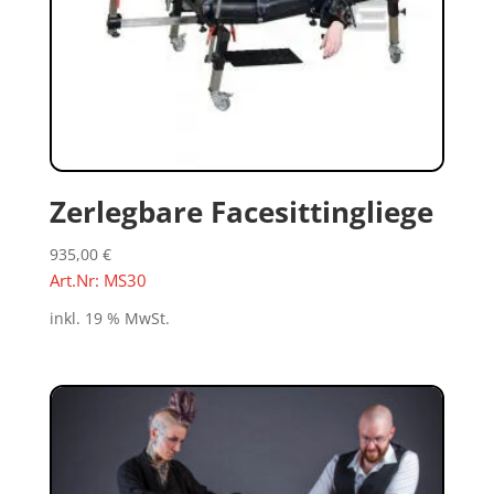
Zerlegbare Facesittingliege
935,00
€
Art.Nr: MS30
inkl. 19 % MwSt.