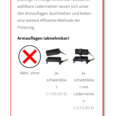
wählbare Lederriemen lassen sich unter
den Armauflagen durchziehen und bieten
eine weitere effiziente Methode der
Fixierung.
Armauflagen (abnehmbar)
Nein, ohne
Ja,
Ja,
schwenkba
schwenkba
r
r mit
(+199,00 €)
Lederrieme
n
(+219,00 €)