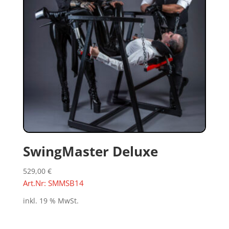
SwingMaster Deluxe
529,00
€
Art.Nr: SMMSB14
inkl. 19 % MwSt.