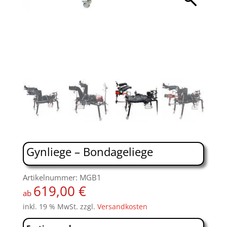
Gynliege – Bondageliege
Artikelnummer: MGB1
619,00
€
ab
inkl. 19 % MwSt.
zzgl.
Versandkosten