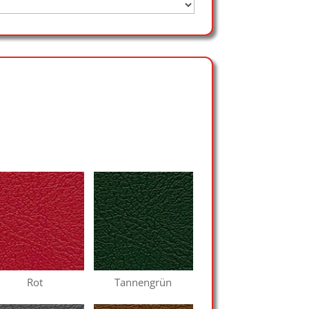
Rot
Tannengrün