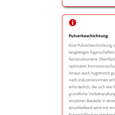
Pulverbeschichtung:
Eine Pulverbeschichtung i
langlebigen Eigenschaften 
feinstrukturierte Oberflä
optimalen Korrosionsschut
hinaus auch hygienisch gu
nach Industrienormen erfol
erforderlich, die sich wie 
gründliche Vorbehandlung,
einzelnen Bauteile in ei
Anschließend wird mit eine
Kunststoffpulver gleichmä