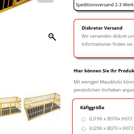
Speditionsversand 2-3 Werk
Diskreter Versand
Wir versenden diskret un
Informationen finden sie
Hier können Sie Ihr Produk
Mit wenigen Mausklicks könne
persönlichen Vorlieben anpa
Käfiggröße
(L)196 x (B)76x (H)72
(L)206 x (B)76 x (H)7