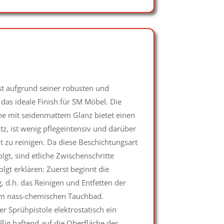
st aufgrund seiner robusten und
das ideale Finish für SM Möbel. Die
che mit seidenmattem Glanz bietet einen
z, ist wenig pflegeintensiv und darüber
t zu reinigen. Da diese Beschichtungsart
gt, sind etliche Zwischenschritte
folgt erklären: Zuerst beginnt die
 d.h. das Reinigen und Entfetten der
nem nass-chemischen Tauchbad.
r Sprühpistole elektrostatisch ein
ßig haftend auf die Oberfläche der