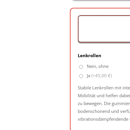
Lenkrollen
Nein, ohne
Ja
(+45,00 €)
Stabile Lenkrollen mit int
Mobilität und helfen dab
zu bewegen. Die gummiert
bodenschonend und verfü
vibrationsdämpfendende E