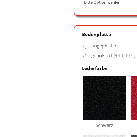
Bodenplatte
ungepolstert
gepolstert
(+49,00 €)
Lederfarbe
Schwarz