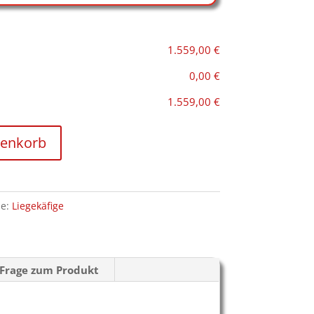
1.559,00 €
0,00 €
1.559,00 €
renkorb
ie:
Liegekäfige
Frage zum Produkt