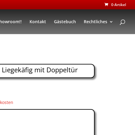
0-Artikel
Showroom!!
Kontakt
Gästebuch
Rechtliches
 Liegekäfig mit Doppeltür
kosten