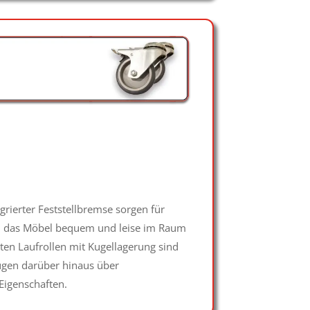
egrierter Feststellbremse sorgen für
ei das Möbel bequem und leise im Raum
en Laufrollen mit Kugellagerung sind
gen darüber hinaus über
igenschaften.