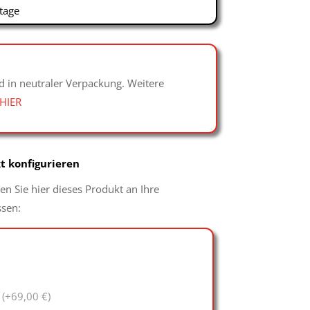
tage
d in neutraler Verpackung. Weitere
HIER
t konfigurieren
n Sie hier dieses Produkt an Ihre
ssen:
2
(+69,00 €)