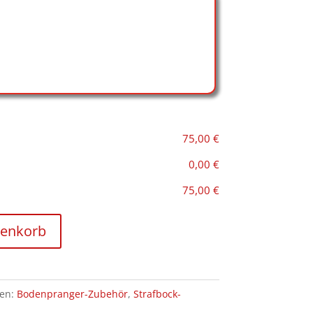
75,00 €
0,00 €
75,00 €
renkorb
ien:
Bodenpranger-Zubehör
,
Strafbock-