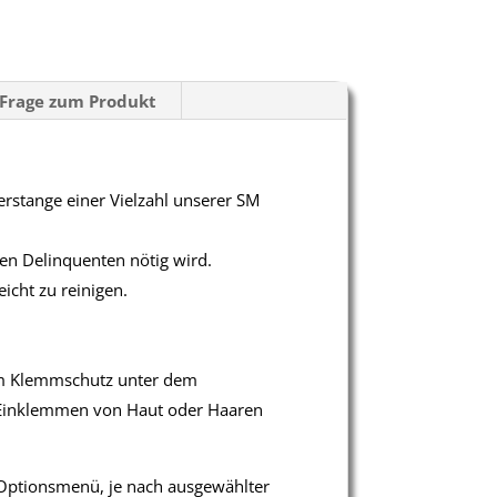
Frage zum Produkt
erstange einer Vielzahl unserer SM
den Delinquenten nötig wird.
cht zu reinigen.
inem Klemmschutz unter dem
s Einklemmen von Haut oder Haaren
m Optionsmenü, je nach ausgewählter