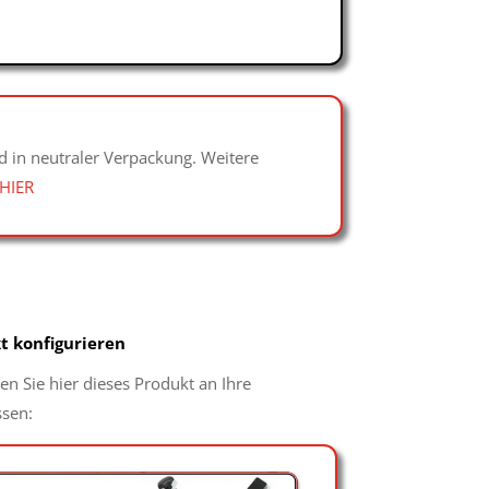
d in neutraler Verpackung. Weitere
HIER
t konfigurieren
n Sie hier dieses Produkt an Ihre
ssen: