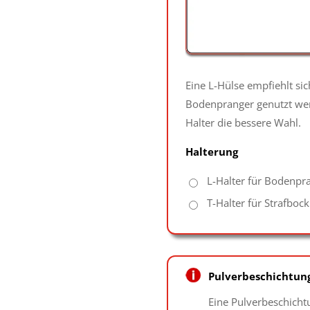
Eine L-Hülse empfiehlt si
Bodenpranger genutzt werde
Halter die bessere Wahl.
Halterung
L-Halter für Bodenpr
T-Halter für Strafbock
Pulverbeschichtung
Eine Pulverbeschicht