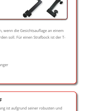
ch, wenn die Gesichtsauflage an einem
n soll. Für einen Strafbock ist der T-
anger
:
ung ist aufgrund seiner robusten und