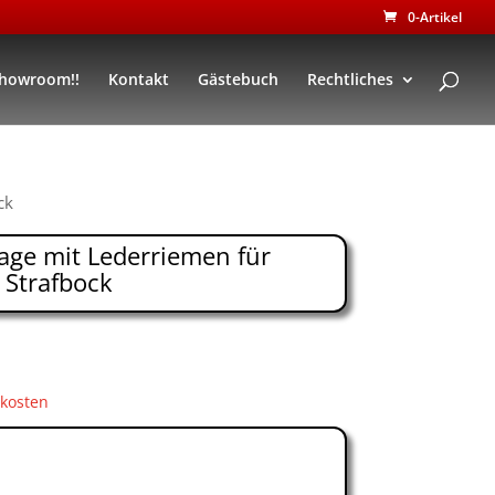
0-Artikel
Showroom!!
Kontakt
Gästebuch
Rechtliches
ck
age mit Lederriemen für
Strafbock
kosten