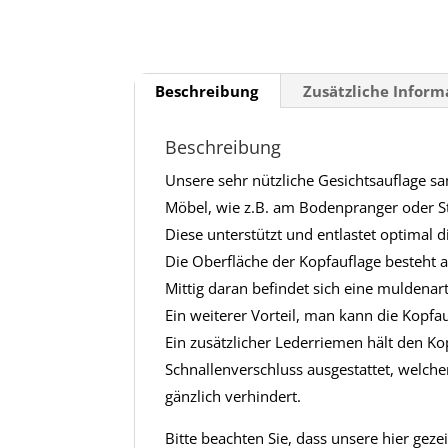
Beschreibung
Zusätzliche Infor
Beschreibung
Unsere sehr nützliche Gesichtsauflage sa
Möbel, wie z.B. am Bodenpranger oder St
Diese unterstützt und entlastet optimal 
Die Oberfläche der Kopfauflage besteht 
Mittig daran befindet sich eine muldenar
Ein weiterer Vorteil, man kann die Kopf
Ein zusätzlicher Lederriemen hält den Ko
Schnallenverschluss ausgestattet, welc
gänzlich verhindert.
Bitte beachten Sie, dass unsere hier gez