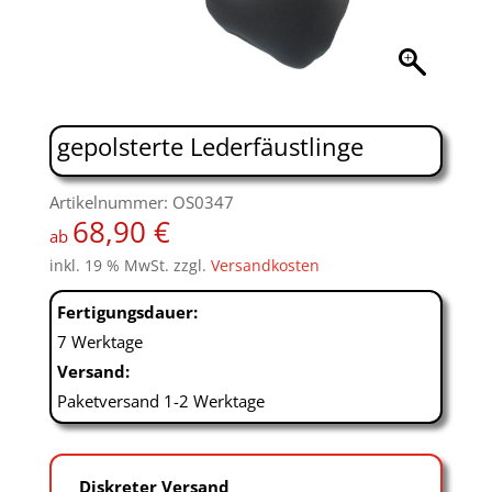
gepolsterte Lederfäustlinge
Artikelnummer: OS0347
68,90
€
ab
inkl. 19 % MwSt.
zzgl.
Versandkosten
Fertigungsdauer:
7 Werktage
Versand:
Paketversand 1-2 Werktage
Diskreter Versand