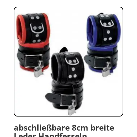
abschließbare 8cm breite
Leder Handfesseln