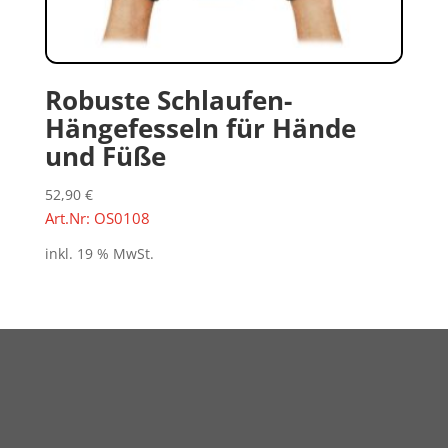
Robuste Schlaufen-
Hängefesseln für Hände
und Füße
52,90
€
Art.Nr: OS0108
inkl. 19 % MwSt.