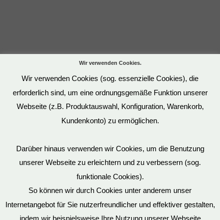
Wir verwenden Cookies.
Wir verwenden Cookies (sog. essenzielle Cookies), die
erforderlich sind, um eine ordnungsgemäße Funktion unserer
Webseite (z.B. Produktauswahl, Konfiguration, Warenkorb,
Kundenkonto) zu ermöglichen.
Darüber hinaus verwenden wir Cookies, um die Benutzung
unserer Webseite zu erleichtern und zu verbessern (sog.
funktionale Cookies).
So können wir durch Cookies unter anderem unser
Datenschutz
Internetangebot für Sie nutzerfreundlicher und effektiver gestalten,
indem wir beispielsweise Ihre Nutzung unserer Webseite