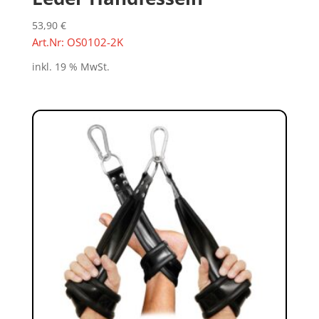
53,90
€
Art.Nr: OS0102-2K
inkl. 19 % MwSt.