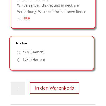
Wir versenden diskret und in neutraler
Verpackung. Weitere Informationen finden
sie
HIER
Größe
S/M (Damen)
L/XL (Herren)
gepolsterte
In den Warenkorb
Lederfäustlinge
Menge