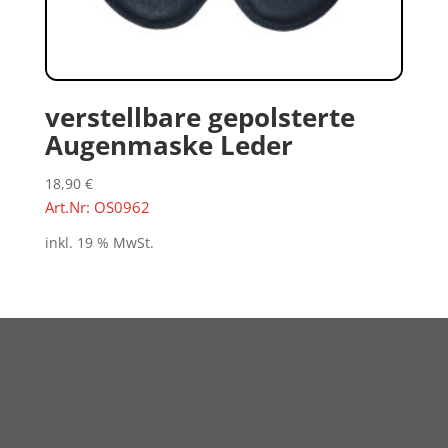
verstellbare gepolsterte
Augenmaske Leder
18,90
€
Art.Nr: OS0962
inkl. 19 % MwSt.