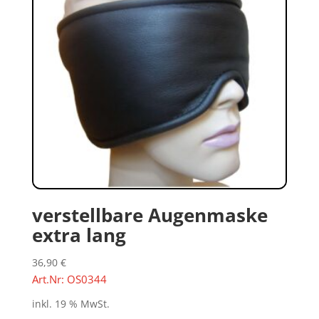
verstellbare Augenmaske
extra lang
36,90
€
Art.Nr: OS0344
inkl. 19 % MwSt.