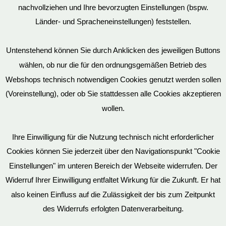
nachvollziehen und Ihre bevorzugten Einstellungen (bspw.
Mein Konto
Länder- und Spracheneinstellungen) feststellen.
Untenstehend können Sie durch Anklicken des jeweiligen Buttons
wählen, ob nur die für den ordnungsgemäßen Betrieb des
Vertrag widerrufen
Webshops technisch notwendigen Cookies genutzt werden sollen
(Voreinstellung), oder ob Sie stattdessen alle Cookies akzeptieren
wollen.
AGB
Ihre Einwilligung für die Nutzung technisch nicht erforderlicher
Cookies können Sie jederzeit über den Navigationspunkt "Cookie
Impressum
Einstellungen" im unteren Bereich der Webseite widerrufen. Der
Widerruf Ihrer Einwilligung entfaltet Wirkung für die Zukunft. Er hat
also keinen Einfluss auf die Zulässigkeit der bis zum Zeitpunkt
des Widerrufs erfolgten Datenverarbeitung.
© EvilToys 2026 until the end of time.