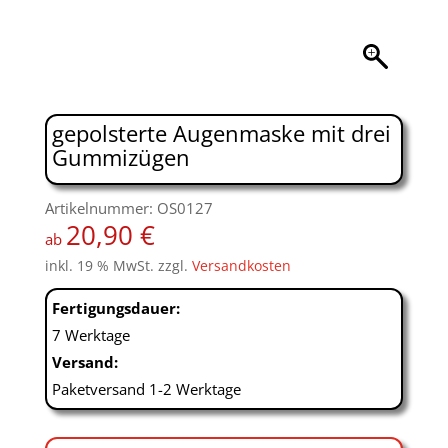
gepolsterte Augenmaske mit drei
Gummizügen
Artikelnummer: OS0127
20,90
€
ab
inkl. 19 % MwSt.
zzgl.
Versandkosten
Fertigungsdauer:
7 Werktage
Versand:
Paketversand 1-2 Werktage