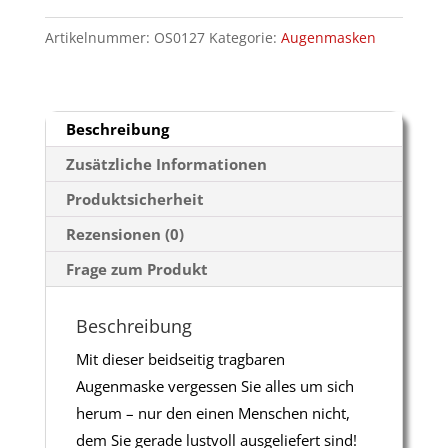
drei
Artikelnummer:
OS0127
Kategorie:
Augenmasken
Gummizügen
Menge
Beschreibung
Zusätzliche Informationen
Produktsicherheit
Rezensionen (0)
Frage zum Produkt
Beschreibung
Mit dieser beidseitig tragbaren
Augenmaske vergessen Sie alles um sich
herum – nur den einen Menschen nicht,
dem Sie gerade lustvoll ausgeliefert sind!