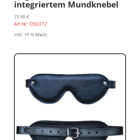
integriertem Mundknebel
25,90
€
Art.Nr: OS0372
inkl. 19 % MwSt.