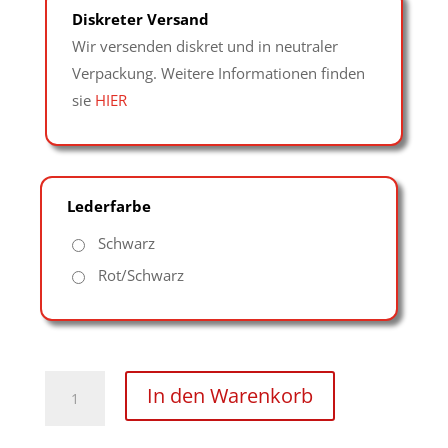
Diskreter Versand
Wir versenden diskret und in neutraler
Verpackung. Weitere Informationen finden
sie
HIER
Lederfarbe
Schwarz
Rot/Schwarz
gepolsterte
In den Warenkorb
Augenmaske
mit