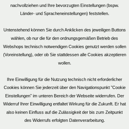
nachvollziehen und Ihre bevorzugten Einstellungen (bspw.
Mein Konto
Länder- und Spracheneinstellungen) feststellen.
Untenstehend können Sie durch Anklicken des jeweiligen Buttons
wählen, ob nur die für den ordnungsgemäßen Betrieb des
Vertrag widerrufen
Webshops technisch notwendigen Cookies genutzt werden sollen
(Voreinstellung), oder ob Sie stattdessen alle Cookies akzeptieren
wollen.
AGB
Ihre Einwilligung für die Nutzung technisch nicht erforderlicher
Cookies können Sie jederzeit über den Navigationspunkt "Cookie
Impressum
Einstellungen" im unteren Bereich der Webseite widerrufen. Der
Widerruf Ihrer Einwilligung entfaltet Wirkung für die Zukunft. Er hat
also keinen Einfluss auf die Zulässigkeit der bis zum Zeitpunkt
des Widerrufs erfolgten Datenverarbeitung.
© EvilToys 2026 until the end of time.