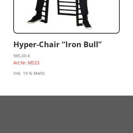
Hyper-Chair “Iron Bull”
985,00
€
Art.Nr: MS33
inkl. 19 % MwSt.