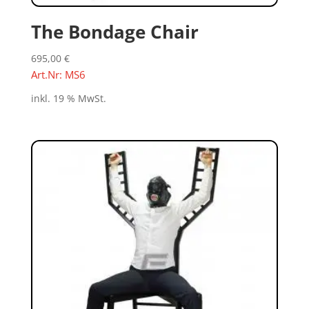
The Bondage Chair
695,00
€
Art.Nr: MS6
inkl. 19 % MwSt.