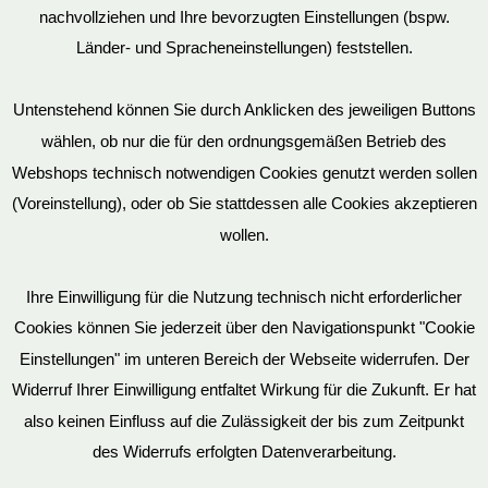
nachvollziehen und Ihre bevorzugten Einstellungen (bspw.
Mein Konto
Länder- und Spracheneinstellungen) feststellen.
Untenstehend können Sie durch Anklicken des jeweiligen Buttons
wählen, ob nur die für den ordnungsgemäßen Betrieb des
Vertrag widerrufen
Webshops technisch notwendigen Cookies genutzt werden sollen
(Voreinstellung), oder ob Sie stattdessen alle Cookies akzeptieren
wollen.
AGB
Ihre Einwilligung für die Nutzung technisch nicht erforderlicher
Cookies können Sie jederzeit über den Navigationspunkt "Cookie
Impressum
Einstellungen" im unteren Bereich der Webseite widerrufen. Der
Widerruf Ihrer Einwilligung entfaltet Wirkung für die Zukunft. Er hat
also keinen Einfluss auf die Zulässigkeit der bis zum Zeitpunkt
des Widerrufs erfolgten Datenverarbeitung.
© EvilToys 2026 until the end of time.