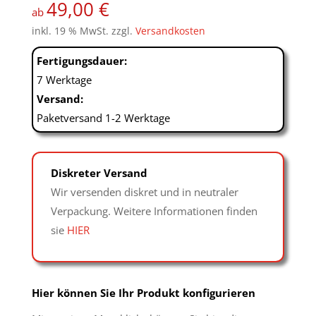
49,00
€
auf
ab
Kundenbew
inkl. 19 % MwSt.
zzgl.
Versandkosten
ertung
Fertigungsdauer:
7 Werktage
Versand:
Paketversand 1-2 Werktage
Diskreter Versand
Wir versenden diskret und in neutraler
Verpackung. Weitere Informationen finden
sie
HIER
Hier können Sie Ihr Produkt konfigurieren