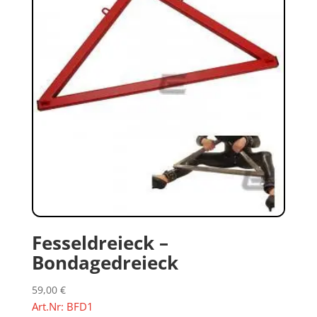
Fesseldreieck –
Bondagedreieck
59,00
€
Art.Nr: BFD1