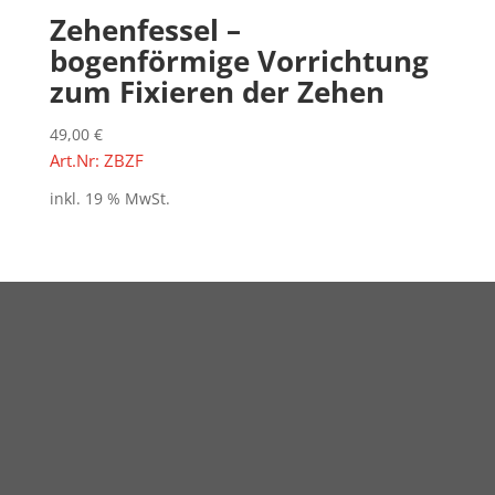
Zehenfessel –
bogenförmige Vorrichtung
zum Fixieren der Zehen
49,00
€
Art.Nr: ZBZF
inkl. 19 % MwSt.