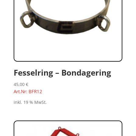
Fesselring – Bondagering
45,00
€
Art.Nr: BFR12
inkl. 19 % MwSt.