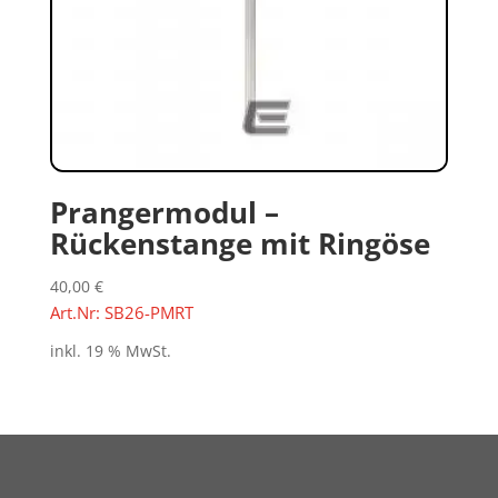
Prangermodul –
Rückenstange mit Ringöse
40,00
€
Art.Nr: SB26-PMRT
inkl. 19 % MwSt.