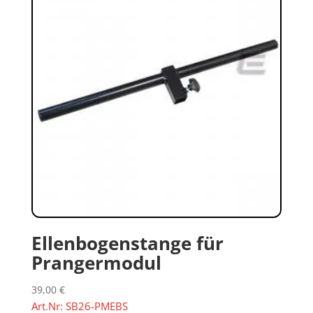
Ellenbogenstange für
Prangermodul
39,00
€
Art.Nr: SB26-PMEBS