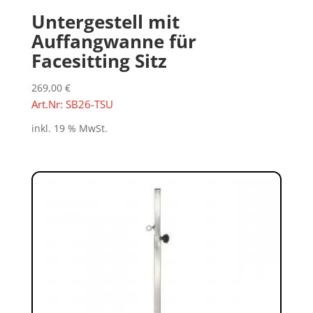
Untergestell mit
Auffangwanne für
Facesitting Sitz
269,00
€
Art.Nr: SB26-TSU
inkl. 19 % MwSt.