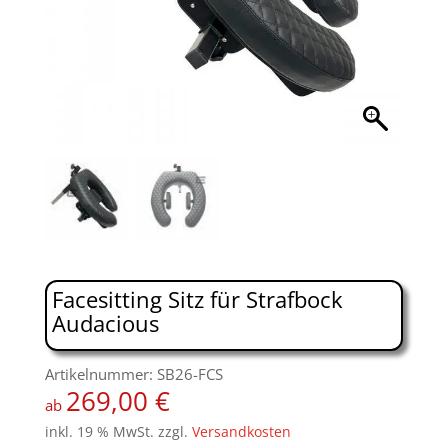
Facesitting Sitz für Strafbock
Audacious
Artikelnummer: SB26-FCS
269,00
€
ab
inkl. 19 % MwSt.
zzgl.
Versandkosten