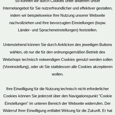
So können wir durch Cookies unter anderem unser
Datenschutz
Internetangebot für Sie nutzerfreundlicher und effektiver gestalten,
indem wir beispielsweise Ihre Nutzung unserer Webseite
nachvollziehen und Ihre bevorzugten Einstellungen (bspw.
Mein Konto
Länder- und Spracheneinstellungen) feststellen.
Untenstehend können Sie durch Anklicken des jeweiligen Buttons
wählen, ob nur die für den ordnungsgemäßen Betrieb des
Vertrag widerrufen
Webshops technisch notwendigen Cookies genutzt werden sollen
(Voreinstellung), oder ob Sie stattdessen alle Cookies akzeptieren
wollen.
AGB
Ihre Einwilligung für die Nutzung technisch nicht erforderlicher
Cookies können Sie jederzeit über den Navigationspunkt "Cookie
Impressum
Einstellungen" im unteren Bereich der Webseite widerrufen. Der
Widerruf Ihrer Einwilligung entfaltet Wirkung für die Zukunft. Er hat