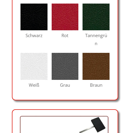
Schwarz
Rot
Tannengrü
n
Weiß
Grau
Braun