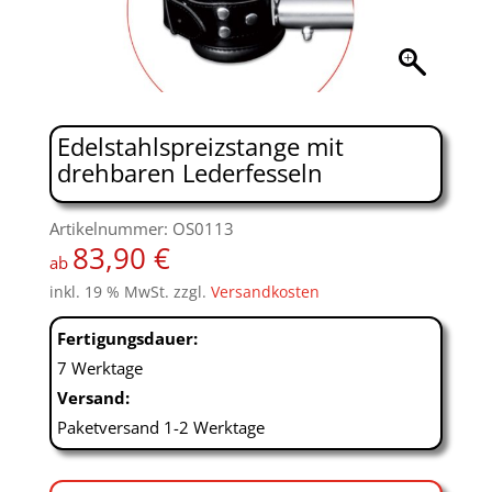
Edelstahlspreizstange mit
drehbaren Lederfesseln
Artikelnummer: OS0113
83,90
€
ab
inkl. 19 % MwSt.
zzgl.
Versandkosten
Fertigungsdauer:
7 Werktage
Versand:
Paketversand 1-2 Werktage