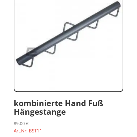
kombinierte Hand Fuß
Hängestange
89,00
€
Art.Nr: BST11