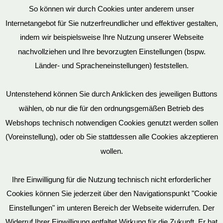
So können wir durch Cookies unter anderem unser
Datenschutz
Internetangebot für Sie nutzerfreundlicher und effektiver gestalten,
indem wir beispielsweise Ihre Nutzung unserer Webseite
nachvollziehen und Ihre bevorzugten Einstellungen (bspw.
Länder- und Spracheneinstellungen) feststellen.
Mein Konto
Untenstehend können Sie durch Anklicken des jeweiligen Buttons
wählen, ob nur die für den ordnungsgemäßen Betrieb des
Vertrag widerrufen
Webshops technisch notwendigen Cookies genutzt werden sollen
(Voreinstellung), oder ob Sie stattdessen alle Cookies akzeptieren
wollen.
AGB
Ihre Einwilligung für die Nutzung technisch nicht erforderlicher
Cookies können Sie jederzeit über den Navigationspunkt "Cookie
Impressum
Einstellungen" im unteren Bereich der Webseite widerrufen. Der
Widerruf Ihrer Einwilligung entfaltet Wirkung für die Zukunft. Er hat