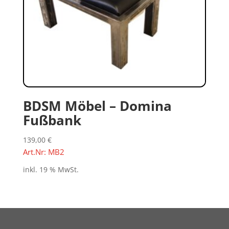
BDSM Möbel – Domina
Fußbank
139,00
€
Art.Nr: MB2
inkl. 19 % MwSt.