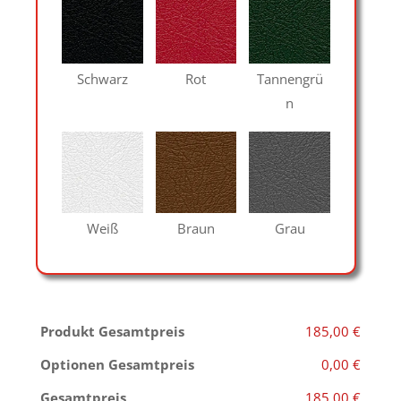
Schwarz
Rot
Tannengrü
n
Weiß
Braun
Grau
Produkt Gesamtpreis
185,00 €
Optionen Gesamtpreis
0,00 €
Gesamtpreis
185,00 €