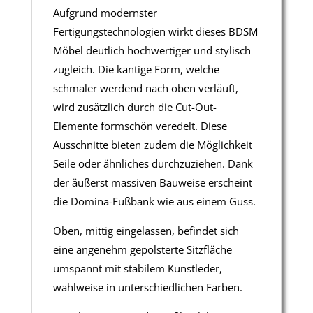
Aufgrund modernster
Fertigungstechnologien wirkt dieses BDSM
Möbel deutlich hochwertiger und stylisch
zugleich. Die kantige Form, welche
schmaler werdend nach oben verläuft,
wird zusätzlich durch die Cut-Out-
Elemente formschön veredelt. Diese
Ausschnitte bieten zudem die Möglichkeit
Seile oder ähnliches durchzuziehen. Dank
der äußerst massiven Bauweise erscheint
die Domina-Fußbank wie aus einem Guss.
Oben, mittig eingelassen, befindet sich
eine angenehm gepolsterte Sitzfläche
umspannt mit stabilem Kunstleder,
wahlweise in unterschiedlichen Farben.