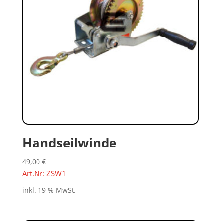
Handseilwinde
49,00
€
Art.Nr: ZSW1
inkl. 19 % MwSt.