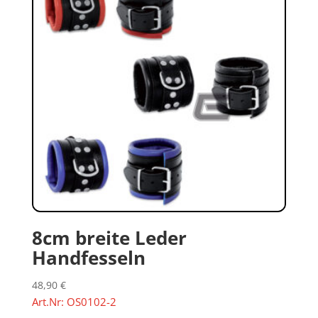
8cm breite Leder
Handfesseln
48,90
€
Art.Nr: OS0102-2