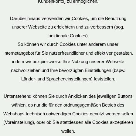
Kundenkonto) zu ermöglichen.
Darüber hinaus verwenden wir Cookies, um die Benutzung
unserer Webseite zu erleichtern und zu verbessern (sog.
funktionale Cookies).
So können wir durch Cookies unter anderem unser
Datenschutz
Internetangebot für Sie nutzerfreundlicher und effektiver gestalten,
indem wir beispielsweise Ihre Nutzung unserer Webseite
nachvollziehen und Ihre bevorzugten Einstellungen (bspw.
Länder- und Spracheneinstellungen) feststellen.
Mein Konto
Untenstehend können Sie durch Anklicken des jeweiligen Buttons
wählen, ob nur die für den ordnungsgemäßen Betrieb des
Vertrag widerrufen
Webshops technisch notwendigen Cookies genutzt werden sollen
(Voreinstellung), oder ob Sie stattdessen alle Cookies akzeptieren
wollen.