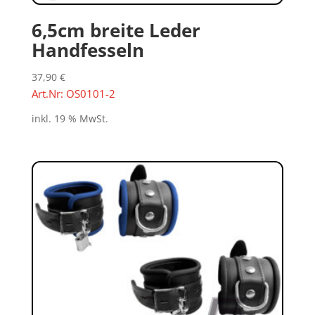
6,5cm breite Leder
Handfesseln
37,90
€
Art.Nr: OS0101-2
inkl. 19 % MwSt.