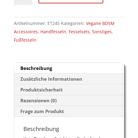
Tape
Menge
Artikelnummer:
ET245
Kategorien:
Vegane BDSM
Accessoires
,
Handfesseln
,
Fesselsets
,
Sonstiges
,
Fußfesseln
Beschreibung
Zusätzliche Informationen
Produktsicherheit
Rezensionen (0)
Frage zum Produkt
Beschreibung