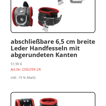
abschließbare 6,5 cm breite
Leder Handfesseln mit
abgerundeten Kanten
51,90
€
Art.Nr: OS0299-2K
inkl. 19 % MwSt.