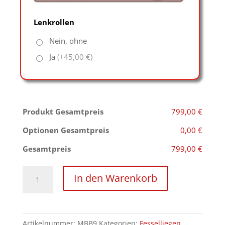
Lenkrollen
Nein, ohne
Ja
(+45,00 €)
Produkt Gesamtpreis
799,00 €
Optionen Gesamtpreis
0,00 €
Gesamtpreis
799,00 €
Behandlungssliege
In den Warenkorb
Exigence
Menge
Artikelnummer:
MBB9
Kategorien:
Fesselliegen
,