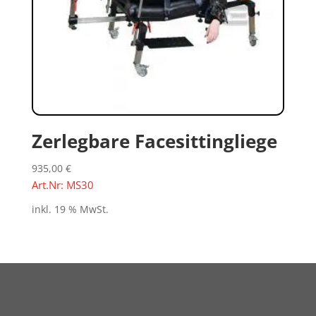
Zerlegbare Facesittingliege
935,00
€
Art.Nr: MS30
inkl. 19 % MwSt.