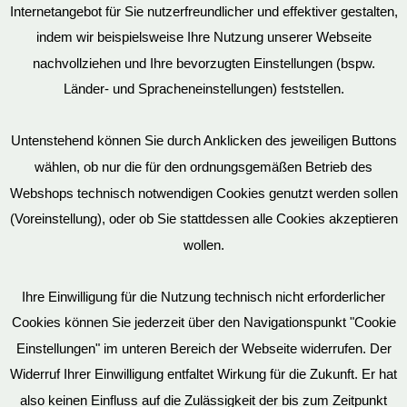
Datenschutz
Internetangebot für Sie nutzerfreundlicher und effektiver gestalten,
indem wir beispielsweise Ihre Nutzung unserer Webseite
nachvollziehen und Ihre bevorzugten Einstellungen (bspw.
Mein Konto
Länder- und Spracheneinstellungen) feststellen.
Untenstehend können Sie durch Anklicken des jeweiligen Buttons
wählen, ob nur die für den ordnungsgemäßen Betrieb des
Vertrag widerrufen
Webshops technisch notwendigen Cookies genutzt werden sollen
(Voreinstellung), oder ob Sie stattdessen alle Cookies akzeptieren
wollen.
AGB
Ihre Einwilligung für die Nutzung technisch nicht erforderlicher
Cookies können Sie jederzeit über den Navigationspunkt "Cookie
Impressum
Einstellungen" im unteren Bereich der Webseite widerrufen. Der
Widerruf Ihrer Einwilligung entfaltet Wirkung für die Zukunft. Er hat
also keinen Einfluss auf die Zulässigkeit der bis zum Zeitpunkt