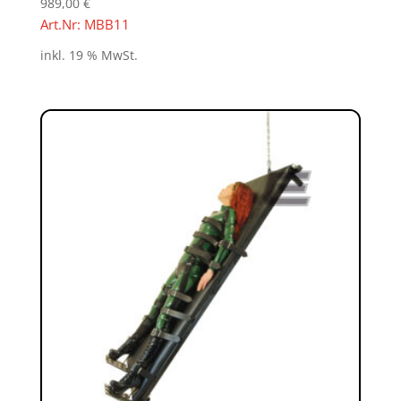
989,00
€
Art.Nr: MBB11
inkl. 19 % MwSt.