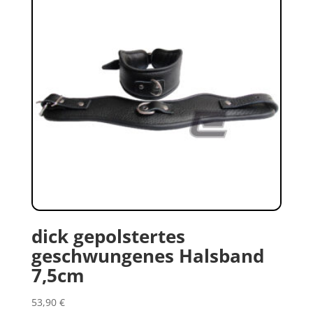
dick gepolstertes
geschwungenes Halsband
7,5cm
53,90
€