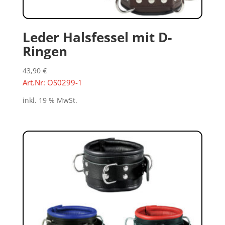
Leder Halsfessel mit D-
Ringen
43,90
€
Art.Nr: OS0299-1
inkl. 19 % MwSt.