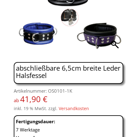
abschließbare 6,5cm breite Leder
Halsfessel
Artikelnummer: OS0101-1K
41,90
€
ab
inkl. 19 % MwSt.
zzgl.
Versandkosten
Fertigungsdauer:
7 Werktage