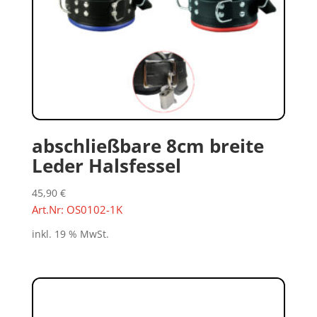
abschließbare 8cm breite
Leder Halsfessel
45,90
€
Art.Nr: OS0102-1K
inkl. 19 % MwSt.