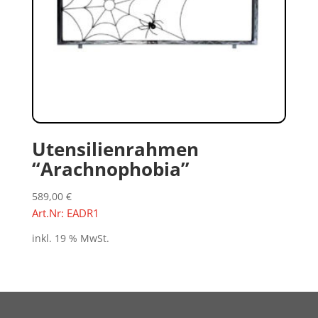
Utensilienrahmen
“Arachnophobia”
589,00
€
Art.Nr: EADR1
inkl. 19 % MwSt.