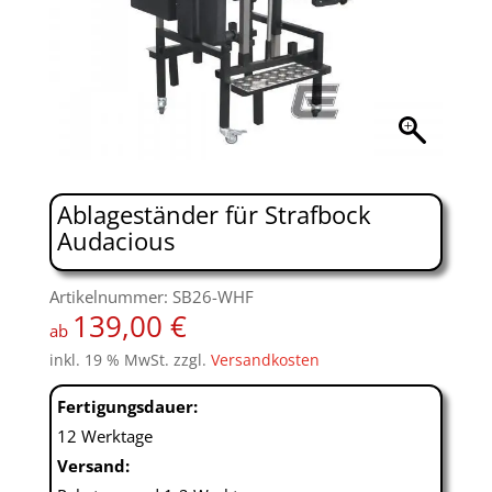
Ablageständer für Strafbock
Audacious
Artikelnummer: SB26-WHF
139,00
€
ab
inkl. 19 % MwSt.
zzgl.
Versandkosten
Fertigungsdauer:
12 Werktage
Versand: