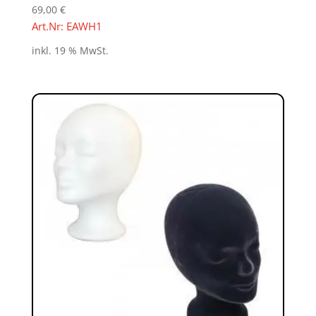
69,00
€
Art.Nr: EAWH1
inkl. 19 % MwSt.