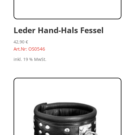
Leder Hand-Hals Fessel
42,90
€
Art.Nr: OS0546
inkl. 19 % MwSt.