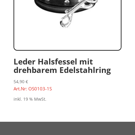
Leder Halsfessel mit
drehbarem Edelstahlring
54,90
€
Art.Nr: OS0103-1S
inkl. 19 % MwSt.