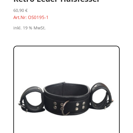
60,90
€
Art.Nr: OS0195-1
inkl. 19 % MwSt.