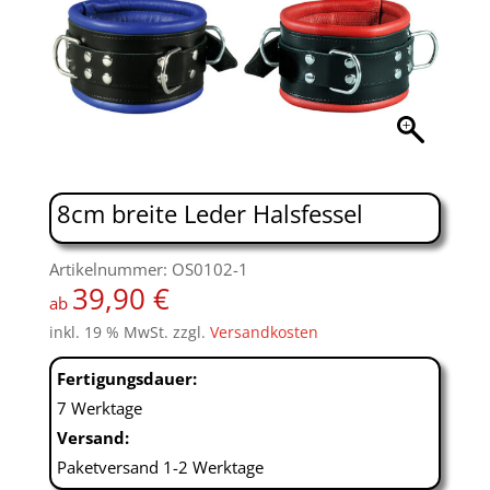
8cm breite Leder Halsfessel
Artikelnummer: OS0102-1
39,90
€
ab
inkl. 19 % MwSt.
zzgl.
Versandkosten
Fertigungsdauer:
7 Werktage
Versand:
Paketversand 1-2 Werktage