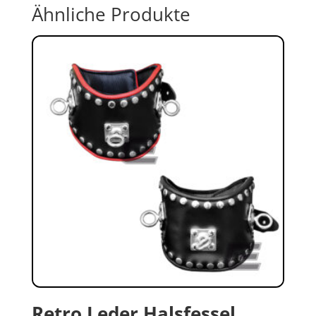
Ähnliche Produkte
Retro Leder Halsfessel