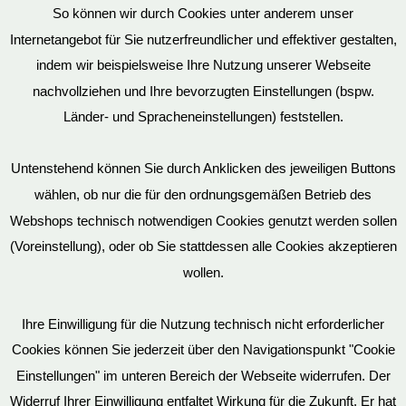
So können wir durch Cookies unter anderem unser
Datenschutz
Internetangebot für Sie nutzerfreundlicher und effektiver gestalten,
indem wir beispielsweise Ihre Nutzung unserer Webseite
nachvollziehen und Ihre bevorzugten Einstellungen (bspw.
Länder- und Spracheneinstellungen) feststellen.
Mein Konto
Untenstehend können Sie durch Anklicken des jeweiligen Buttons
wählen, ob nur die für den ordnungsgemäßen Betrieb des
Vertrag widerrufen
Webshops technisch notwendigen Cookies genutzt werden sollen
(Voreinstellung), oder ob Sie stattdessen alle Cookies akzeptieren
wollen.
AGB
Ihre Einwilligung für die Nutzung technisch nicht erforderlicher
Cookies können Sie jederzeit über den Navigationspunkt "Cookie
Impressum
Einstellungen" im unteren Bereich der Webseite widerrufen. Der
Widerruf Ihrer Einwilligung entfaltet Wirkung für die Zukunft. Er hat