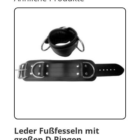
Leder Fußfesseln mit
großen D-Ringen