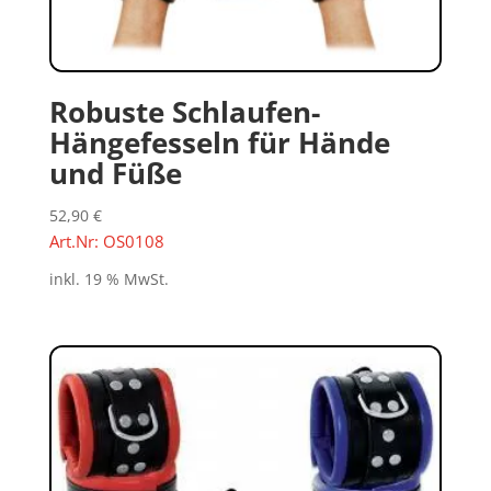
Robuste Schlaufen-
Hängefesseln für Hände
und Füße
52,90
€
Art.Nr: OS0108
inkl. 19 % MwSt.