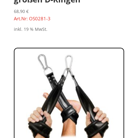
68,90
€
Art.Nr: OS0281-3
inkl. 19 % MwSt.