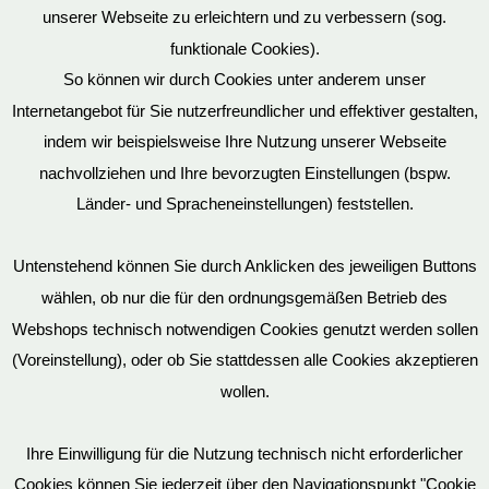
unserer Webseite zu erleichtern und zu verbessern (sog.
funktionale Cookies).
So können wir durch Cookies unter anderem unser
Datenschutz
Internetangebot für Sie nutzerfreundlicher und effektiver gestalten,
indem wir beispielsweise Ihre Nutzung unserer Webseite
nachvollziehen und Ihre bevorzugten Einstellungen (bspw.
Mein Konto
Länder- und Spracheneinstellungen) feststellen.
Untenstehend können Sie durch Anklicken des jeweiligen Buttons
wählen, ob nur die für den ordnungsgemäßen Betrieb des
Vertrag widerrufen
Webshops technisch notwendigen Cookies genutzt werden sollen
(Voreinstellung), oder ob Sie stattdessen alle Cookies akzeptieren
wollen.
AGB
Ihre Einwilligung für die Nutzung technisch nicht erforderlicher
Cookies können Sie jederzeit über den Navigationspunkt "Cookie