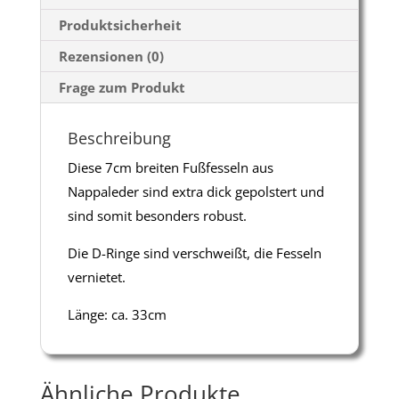
Nieten
Produktsicherheit
Menge
Rezensionen (0)
Frage zum Produkt
Beschreibung
Diese 7cm breiten Fußfesseln aus
Nappaleder sind extra dick gepolstert und
sind somit besonders robust.
Die D-Ringe sind verschweißt, die Fesseln
vernietet.
Länge: ca. 33cm
Ähnliche Produkte