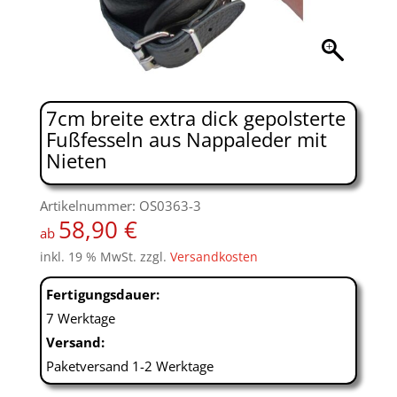
7cm breite extra dick gepolsterte
Fußfesseln aus Nappaleder mit
Nieten
Artikelnummer: OS0363-3
58,90
€
ab
inkl. 19 % MwSt.
zzgl.
Versandkosten
Fertigungsdauer:
7 Werktage
Versand:
Paketversand 1-2 Werktage