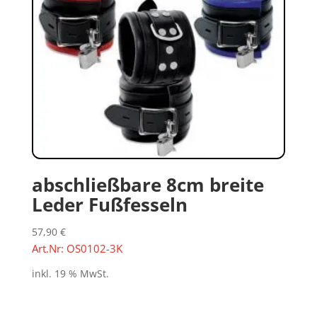
abschließbare 8cm breite
Leder Fußfesseln
57,90
€
Art.Nr: OS0102-3K
inkl. 19 % MwSt.