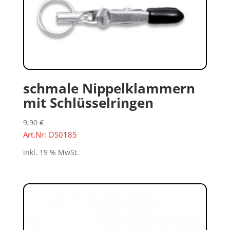
schmale Nippelklammern
mit Schlüsselringen
9,90
€
Art.Nr: OS0185
inkl. 19 % MwSt.