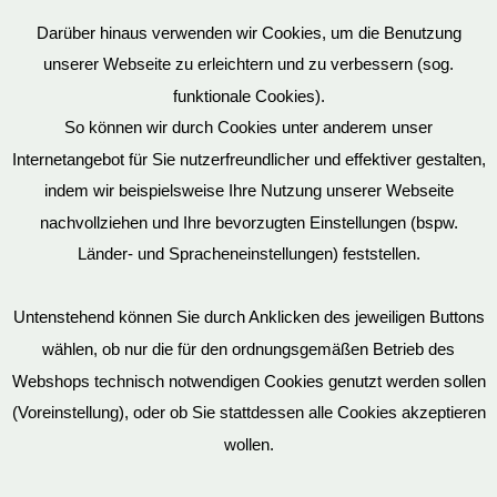
Darüber hinaus verwenden wir Cookies, um die Benutzung
unserer Webseite zu erleichtern und zu verbessern (sog.
funktionale Cookies).
So können wir durch Cookies unter anderem unser
Datenschutz
Internetangebot für Sie nutzerfreundlicher und effektiver gestalten,
indem wir beispielsweise Ihre Nutzung unserer Webseite
nachvollziehen und Ihre bevorzugten Einstellungen (bspw.
Mein Konto
Länder- und Spracheneinstellungen) feststellen.
Untenstehend können Sie durch Anklicken des jeweiligen Buttons
wählen, ob nur die für den ordnungsgemäßen Betrieb des
Vertrag widerrufen
Webshops technisch notwendigen Cookies genutzt werden sollen
(Voreinstellung), oder ob Sie stattdessen alle Cookies akzeptieren
wollen.
AGB