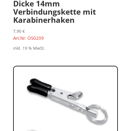
Dicke 14mm
Verbindungskette mit
Karabinerhaken
7,90
€
Art.Nr: OS0209
inkl. 19 % MwSt.