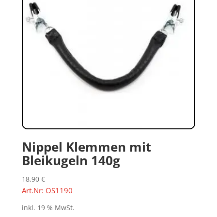
Nippel Klemmen mit
Bleikugeln 140g
18,90
€
Art.Nr: OS1190
inkl. 19 % MwSt.