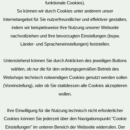
funktionale Cookies).
So können wir durch Cookies unter anderem unser
Datenschutz
Internetangebot für Sie nutzerfreundlicher und effektiver gestalten,
indem wir beispielsweise Ihre Nutzung unserer Webseite
nachvollziehen und Ihre bevorzugten Einstellungen (bspw.
Mein Konto
Länder- und Spracheneinstellungen) feststellen.
Untenstehend können Sie durch Anklicken des jeweiligen Buttons
wählen, ob nur die für den ordnungsgemäßen Betrieb des
Vertrag widerrufen
Webshops technisch notwendigen Cookies genutzt werden sollen
(Voreinstellung), oder ob Sie stattdessen alle Cookies akzeptieren
wollen.
AGB
Ihre Einwilligung für die Nutzung technisch nicht erforderlicher
Cookies können Sie jederzeit über den Navigationspunkt "Cookie
Impressum
Einstellungen" im unteren Bereich der Webseite widerrufen. Der