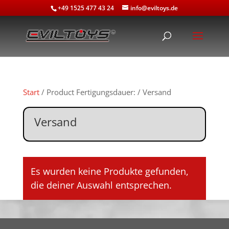
+49 1525 477 43 24
info@eviltoys.de
Start
/ Product Fertigungsdauer: / Versand
Versand
Es wurden keine Produkte gefunden,
die deiner Auswahl entsprechen.