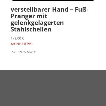
verstellbarer Hand – Fuß-
Pranger mit
gelenkgelagerten
Stahlschellen
179,00
€
Art.Nr: HFPV1
inkl. 19 % MwSt.