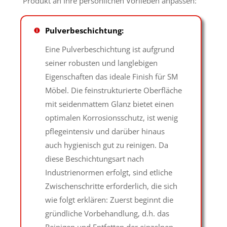
Produkt an Ihre persönlichen Vorlieben anpassen:
Pulverbeschichtung:
Eine Pulverbeschichtung ist aufgrund
seiner robusten und langlebigen
Eigenschaften das ideale Finish für SM
Möbel. Die feinstrukturierte Oberfläche
mit seidenmattem Glanz bietet einen
optimalen Korrosionsschutz, ist wenig
pflegeintensiv und darüber hinaus
auch hygienisch gut zu reinigen. Da
diese Beschichtungsart nach
Industrienormen erfolgt, sind etliche
Zwischenschritte erforderlich, die sich
wie folgt erklären: Zuerst beginnt die
gründliche Vorbehandlung, d.h. das
Reinigen und Entfetten der einzelnen