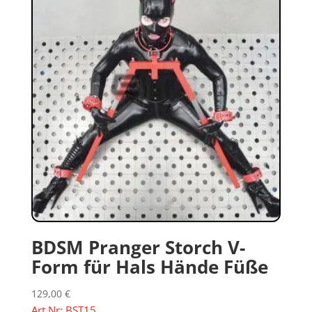
BDSM Pranger Storch V-
Form für Hals Hände Füße
129,00
€
Art.Nr: BST15