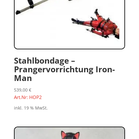
Stahlbondage –
Prangervorrichtung Iron-
Man
539,00
€
Art.Nr: HOP2
inkl. 19 % MwSt.