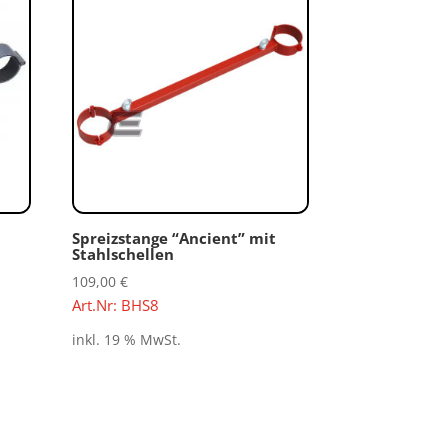
Spreizstange “Ancient” mit
Stahlschellen
109,00
€
Art.Nr: BHS8
inkl. 19 % MwSt.