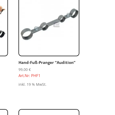
Hand-Fuß-Pranger “Audition”
99,00
€
Art.Nr: PHF1
inkl. 19 % MwSt.