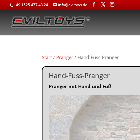
+49 1525 477 43 24
info@eviltoys.de
Start
/
Pranger
/ Hand-Fuss-Pranger
Hand-Fuss-Pranger
Pranger mit Hand und Fuß