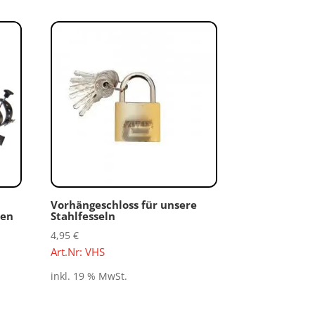
Vorhängeschloss für unsere
ten
Stahlfesseln
4,95
€
Art.Nr: VHS
inkl. 19 % MwSt.