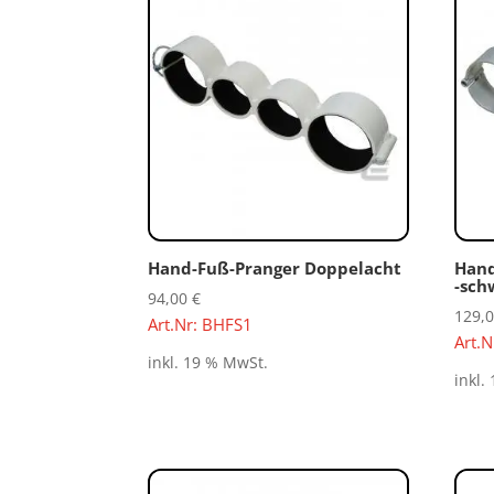
Hand-Fuß-Pranger Doppelacht
Hand
-sch
94,00
€
129,
Art.Nr: BHFS1
Art.
inkl. 19 % MwSt.
inkl.