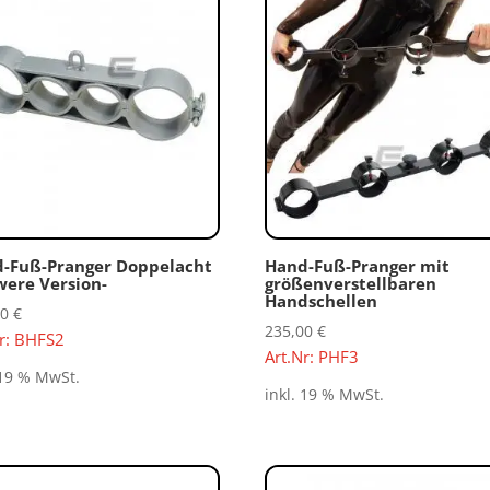
-Fuß-Pranger Doppelacht
Hand-Fuß-Pranger mit
were Version-
größenverstellbaren
Handschellen
00
€
235,00
€
Nr: BHFS2
Art.Nr: PHF3
 19 % MwSt.
inkl. 19 % MwSt.