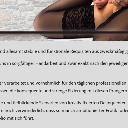
d allesamt stabile und funktionale Requisiten aus zweckmäßig 
 uns in sorgfältiger Handarbeit und zwar exakt nach den jeweilig
er verarbeitet und vornehmlich für den täglichen professionellen
sen die konsequente und strenge Fixierung mit diesen Prangern 
e und tiefblickende Szenarien von kreativ fixierten Delinquenten.
m noch verwunderlich, dass so manch ambitionierter Erotik- oder
lio mit sich führt.