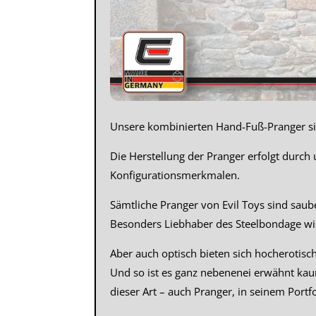
Unsere kombinierten Hand-Fuß-Pranger sin
Die Herstellung der Pranger erfolgt durch
Konfigurationsmerkmalen.
Sämtliche Pranger von Evil Toys sind saub
Besonders Liebhaber des Steelbondage wis
Aber auch optisch bieten sich hocherotisch
Und so ist es ganz nebenenei erwähnt kau
dieser Art – auch Pranger, in seinem Portfo