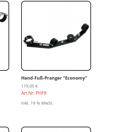
Hand-Fuß-Pranger “Economy”
119,00
€
Art.Nr: PHF8
inkl. 19 % MwSt.