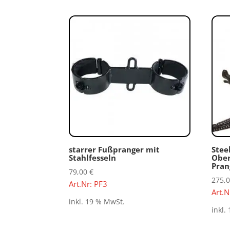
starrer Fußpranger mit
Stee
Stahlfesseln
Ober
Pran
79,00
€
275,
Art.Nr: PF3
Art.
inkl. 19 % MwSt.
inkl.