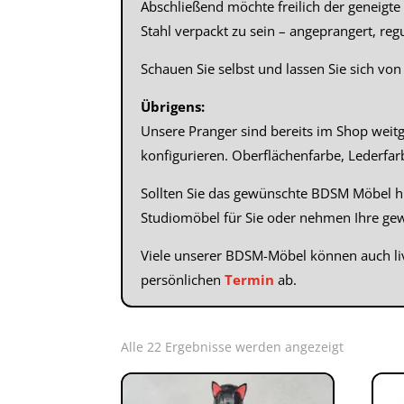
Abschließend möchte freilich der geneigte 
Stahl verpackt zu sein – angeprangert, reg
Schauen Sie selbst und lassen Sie sich v
Übrigens:
Unsere Pranger sind bereits im Shop weit
konfigurieren. Oberflächenfarbe, Lederfa
Sollten Sie das gewünschte BDSM Möbel hi
Studiomöbel für Sie oder nehmen Ihre g
Viele unserer BDSM-Möbel können auch l
persönlichen
Termin
ab.
Alle 22 Ergebnisse werden angezeigt