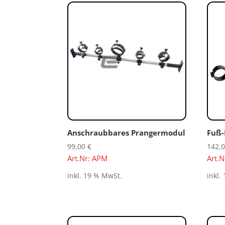
Anschraubbares Prangermodul
Fuß-
99,00
€
142,
Art.Nr: APM
Art.
inkl. 19 % MwSt.
inkl.