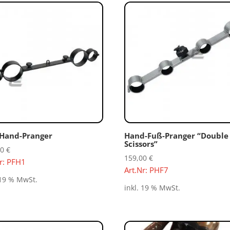
Hand-Pranger
Hand-Fuß-Pranger “Double
Scissors”
00
€
159,00
€
Nr: PFH1
Art.Nr: PHF7
 19 % MwSt.
inkl. 19 % MwSt.